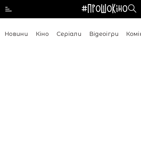
Новини
Кіно
Серіали
Відеоігри
Комі