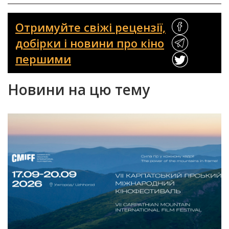
Отримуйте свіжі рецензії,
добірки і новини про кіно
першими
Новини на цю тему