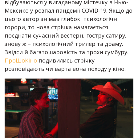
відбуваються у вигаданому містечку в Нью-
Мексико у розпал пандемії COVID-19. Якщо до
цього автор знімав глибокі психологічні
горори, то нова стрічка намагається
поєднати сучасний вестерн, гостру сатиру,
знову ж – психологічний трилер та драму.
Звідси й багатошаровість та трохи сумбуру.
ПроШоКіно
подивились стрічку і
розповідають чи варта вона походу у кіно.