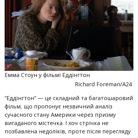
Емма Стоун у фільмі Еддінгтон
Richard Foreman/A24
“Еддінгтон” — це складний та багатошаровий
фільм, що пропонує незвичний аналіз
сучасного стану Америки через призму
вигаданого містечка. І хоч стрічка не
позбавлена недоліків, проте після перегляду