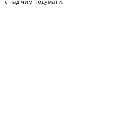
є над чим подумати.