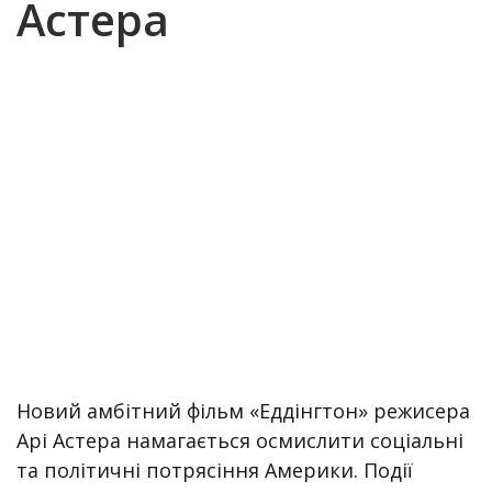
Астера
Новий амбітний фільм «Еддінгтон» режисера
Арі Астера намагається осмислити соціальні
та політичні потрясіння Америки. Події