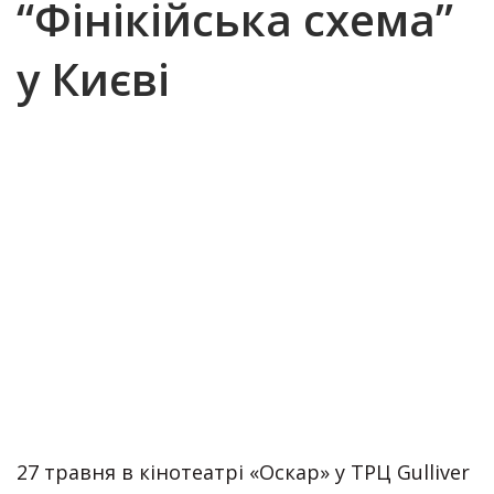
“Фінікійська схема”
у Києві
27 травня в кінотеатрі «Оскар» у ТРЦ Gulliver