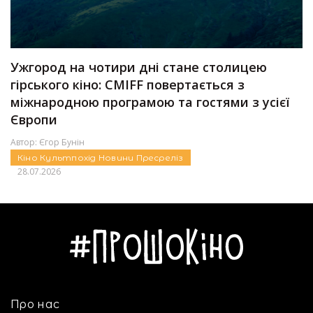
Ужгород на чотири дні стане столицею
гірського кіно: CMIFF повертається з
міжнародною програмою та гостями з усієї
Європи
Автор:
Єгор Бунін
Кіно
Культпохід
Новини
Пресреліз
28.07.2026
Про нас