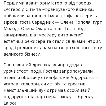
Першими авантюрну історію від творця
«Астероїд Сіті» та «Французького вісника»
побачили запрошені медіа, інфлюенсери та
зіркові гості. Серед них — Олена Тополя, гурт
Молоді, Олена Олар та інші. Гості події
занурились в атмосферу витонченої
естетики режисера та стали свідками інтриг,
зрад і родинних драм на тлі розкішного світу
великого бізнесу.
Спеціальний дрес-код вечора додав
урочистості події. Гостям запропонували
втілити образи у стилі фільмів Андерсона —
яскраві кольори, симетрія та креатив.
Найстильніший лук отримав особливий
подарунок від партнера заходу — бренду
Laloca.