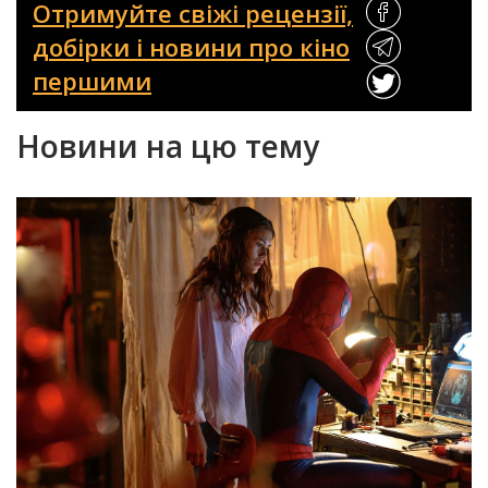
Отримуйте свіжі рецензії,
добірки і новини про кіно
першими
Новини на цю тему