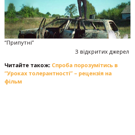
“Припутні”
З відкритих джерел
Читайте також:
Спроба порозумітись в
“Уроках толерантності” – рецензія на
фільм