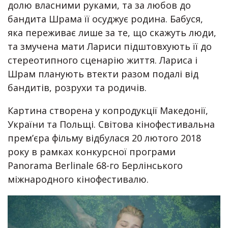
долю власними руками, та за любов до
бандита Шрама її осуджує родина. Бабуся,
яка переживає лише за те, що скажуть люди,
та змучена мати Лариси підштовхують її до
стереотипного сценарію життя. Лариса і
Шрам планують втекти разом подалі від
бандитів, розрухи та родичів.
Картина створена у копродукції Македонії,
України та Польщі. Світова кінофестивальна
прем’єра фільму відбулася 20 лютого 2018
року в рамках конкурсної програми
Panorama Berlinale 68-го Берлінського
міжнародного кінофестивалю.