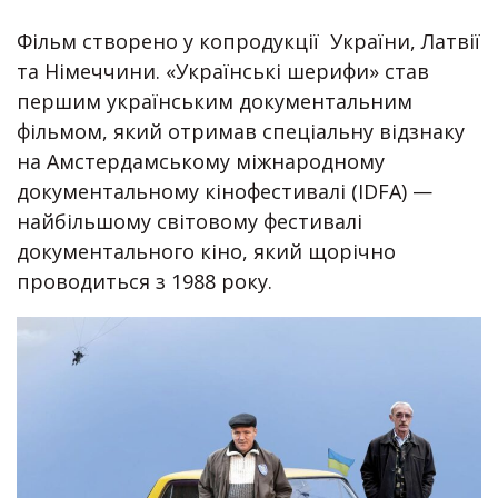
Фільм створено у копродукції України, Латвії
та Німеччини. «Українські шерифи» став
першим українським документальним
фільмом, який отримав спеціальну відзнаку
на Амстердамському міжнародному
документальному кінофестивалі (IDFA) —
найбільшому світовому фестивалі
документального кіно, який щорічно
проводиться з 1988 року.