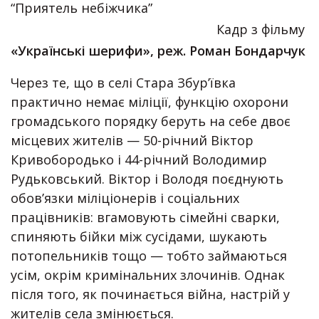
“Приятель небіжчика”
Кадр з фільму
«Українські шерифи», реж. Роман Бондарчук
Через те, що в селі Стара Збур’ївка
практично немає міліції, функцію охорони
громадського порядку беруть на себе двоє
місцевих жителів — 50-річний Віктор
Кривобородько і 44-річний Володимир
Рудьковський. Віктор і Володя поєднують
обов’язки міліціонерів і соціальних
працівників: вгамовують сімейні сварки,
спиняють бійки між сусідами, шукають
потопельників тощо — тобто займаються
усім, окрім кримінальних злочинів. Однак
після того, як починається війна, настрій у
жителів села змінюється.