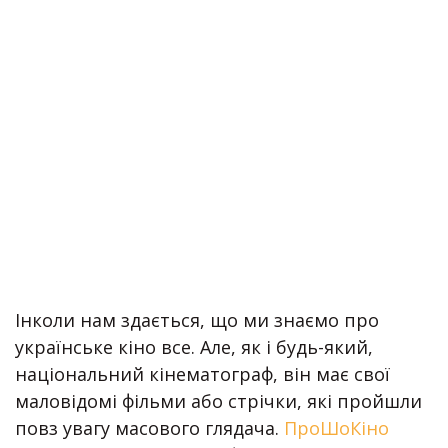
Інколи нам здається, що ми знаємо про
українське кіно все. Але, як і будь-який,
національний кінематограф, він має свої
маловідомі фільми або стрічки, які пройшли
повз увагу масового глядача.
ПроШоКіно