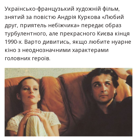
Українсько-французький художній фільм,
знятий за повістю Андрія Куркова «Любий
друг, приятель небіжчика» передає образ
турбулентного, але прекрасного Києва кінця
1990-х. Варто дивитись, якщо любите нуарне
кіно з неоднозначними характерами
головних героїв.