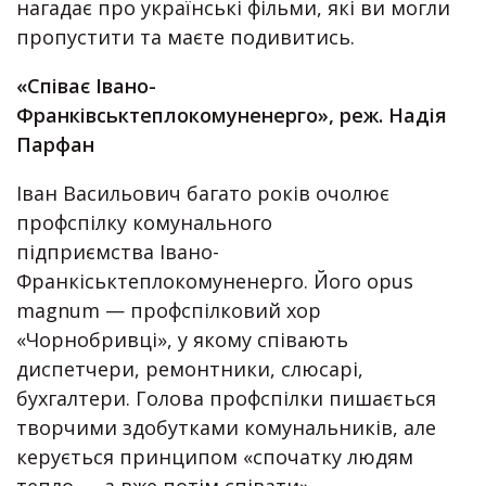
нагадає про українські фільми, які ви могли
пропустити та маєте подивитись.
«Співає Івано-
Франківськтеплокомуненерго», реж. Надія
Парфан
Іван Васильович багато років очолює
профспілку комунального
підприємства Івано-
Франкіськтеплокомуненерго. Його opus
magnum — профспілковий хор
«Чорнобривці», у якому співають
диспетчери, ремонтники, слюсарі,
бухгалтери. Голова профспілки пишається
творчими здобутками комунальників, але
керується принципом «спочатку людям