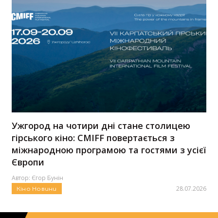
Ужгород на чотири дні стане столицею
гірського кіно: CMIFF повертається з
міжнародною програмою та гостями з усієї
Європи
Автор:
Єгор Бунін
28.07.2026
Кіно
Новини