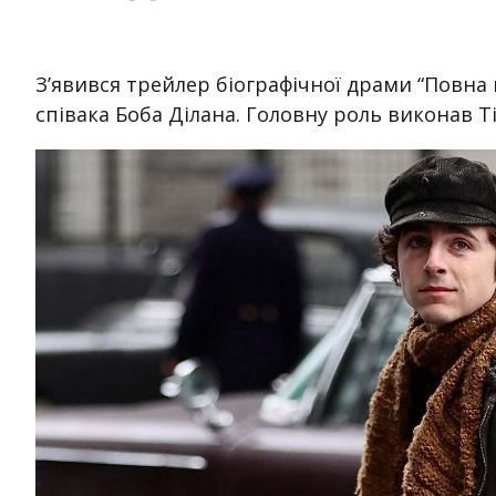
З’явився трейлер біографічної драми “Повна
співака Боба Ділана. Головну роль виконав Т