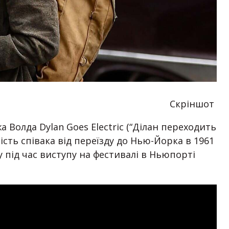
Скріншот
 Волда Dylan Goes Electric (“Ділан переходить
чість співака від переїзду до Нью-Йорка в 1961
у під час виступу на фестивалі в Ньюпорті