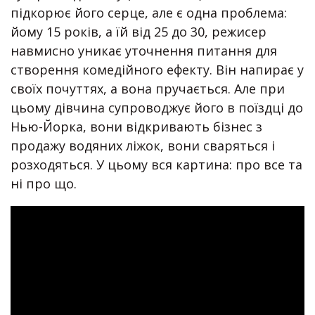
підкорює його серце, але є одна проблема:
йому 15 років, а їй від 25 до 30, режисер
навмисно уникає уточнення питання для
створення комедійного ефекту. Він напирає у
своїх почуттях, а вона пручається. Але при
цьому дівчина супроводжує його в поїздці до
Нью-Йорка, вони відкривають бізнес з
продажу водяних ліжок, вони сваряться і
розходяться. У цьому вся картина: про все та
ні про що.