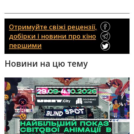
Отримуйте свіжі рецензії,
добірки і новини про кіно
першими
Новини на цю тему