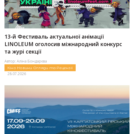
13-й Фестиваль актуальної анімації
LINOLEUM оголосив міжнародний конкурс
та журі секції
Автор:
Аліна Бондарєва
Кіно
Новини
Огляди та Рецензії
28.07.2026