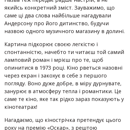
якийсь конкретний зміст. Зауважимо, що
саме ці два слова найбільше нагадували
Андерсону про його дитинство, будучи
назвою одного музичного магазину в долині.
Картина підкорює своєю легкістю і
спонтанністю, начебто ти читаєш той самий
ламповий роман і мрієш про те, щоб
опинитися в 1973 році. Кіно рветься назовні
через екран і закохує в себе з першого
погляду. Воно дуже добре, в міру дурнувате,
занурює в атмосферу тепла і романтики. Це
саме те кіно, яке так рідко зараз показують у
кінотеатрах!
Нагадаємо, що кінострічка претендує цього
року на премію «Оскар», з рештою