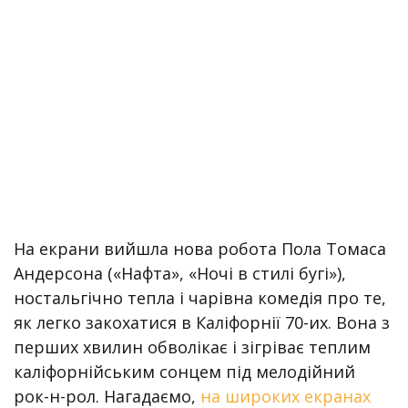
На екрани вийшла нова робота Пола Томаса
Андерсона («Нафта», «Ночі в стилі бугі»),
ностальгічно тепла і чарівна комедія про те,
як легко закохатися в Каліфорнії 70-их. Вона з
перших хвилин обволікає і зігріває теплим
каліфорнійським сонцем під мелодійний
рок-н-рол. Нагадаємо,
на широких екранах