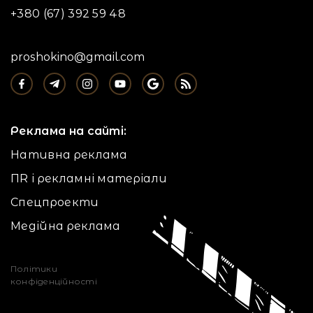
+380 (67) 392 59 48
proshokino@gmail.com
Реклама на сайті:
Нативна реклама
ПR і рекламні матеріали
Спецпроекти
Медійна реклама
Політики
конфіденційності