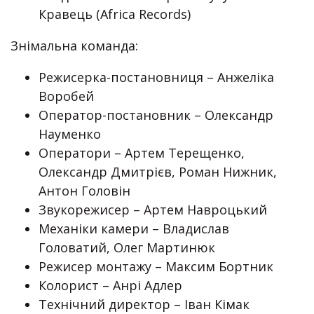
Кравець (Africa Records)
Знімальна команда:
Режисерка-постановниця – Анжеліка
Воробей
Оператор-постановник – Олександр
Науменко
Оператори – Артем Терещенко,
Олександр Дмитрієв, Роман Нижник,
Антон Головін
Звукорежисер – Артем Навроцький
Механіки камери – Владислав
Головатий, Олег Мартинюк
Режисер монтажу – Максим Бортник
Колорист – Анрі Адлер
Технічний директор – Іван Кімак