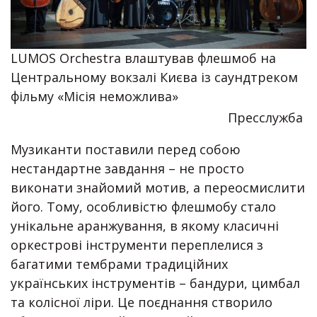
LUMOS Orchestra влаштував флешмоб на
Центральному вокзалі Києва із саундтреком
фільму «Місія неможлива»
Пресслужба
Музиканти поставили перед собою
нестандартне завдання – не просто
виконати знайомий мотив, а переосмислити
його. Тому, особливістю флешмобу стало
унікальне аранжування, в якому класичні
оркестрові інструменти переплелися з
багатими тембрами традиційних
українських інструментів – бандури, цимбал
та колісної ліри. Це поєднання створило