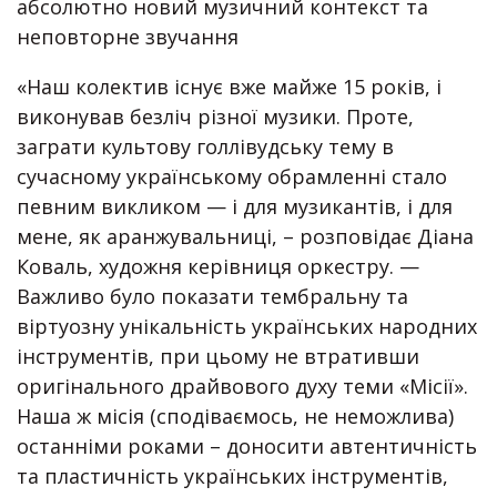
абсолютно новий музичний контекст та
неповторне звучання
«Наш колектив існує вже майже 15 років, і
виконував безліч різної музики. Проте,
заграти культову голлівудську тему в
сучасному українському обрамленні стало
певним викликом — і для музикантів, і для
мене, як аранжувальниці, – розповідає Діана
Коваль, художня керівниця оркестру. —
Важливо було показати тембральну та
віртуозну унікальність українських народних
інструментів, при цьому не втративши
оригінального драйвового духу теми «Місії».
Наша ж місія (сподіваємось, не неможлива)
останніми роками – доносити автентичність
та пластичність українських інструментів,