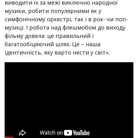
виводити їх за межі виключно народної
музики, робити популярними як у
симфонічному оркестрі, так і в рок- чи поп-
музиці. І робота над флешмобом до виходу
фільму довела: це правильний і
багатообіцяючий шлях. Це – наша
ідентичність, яку варто нести у світ».