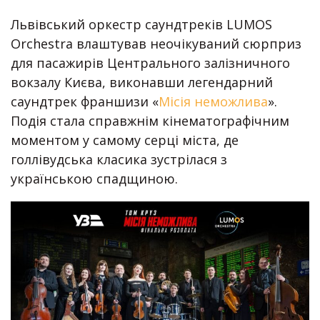
Львівський оркестр саундтреків LUMOS
Orchestra влаштував неочікуваний сюрприз
для пасажирів Центрального залізничного
вокзалу Києва, виконавши легендарний
саундтрек франшизи «
Місія неможлива
».
Подія стала справжнім кінематографічним
моментом у самому серці міста, де
голлівудська класика зустрілася з
українською спадщиною.