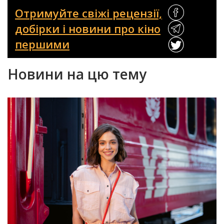
Отримуйте свіжі рецензії,
добірки і новини про кіно
першими
Новини на цю тему