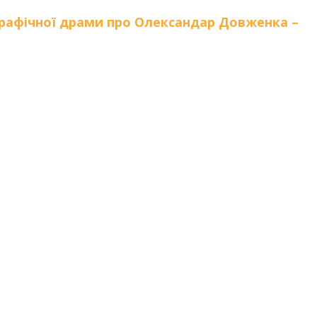
графічної драми про Олександар Довженка –