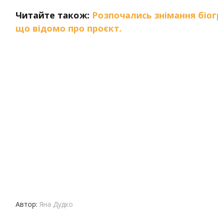
Читайте також:
Розпочались знімання біо
що відомо про проєкт.
Автор:
Яна Дудко