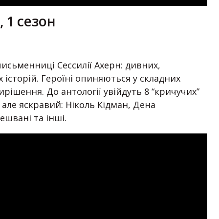
 1 сезон
письменниці Сессилії Ахерн: дивних,
 історій. Героїні опиняються у складних
ирішення. До антології увійдуть 8 “кричучих”
 але яскравий: Ніколь Кідман, Дена
ешвані та інші.