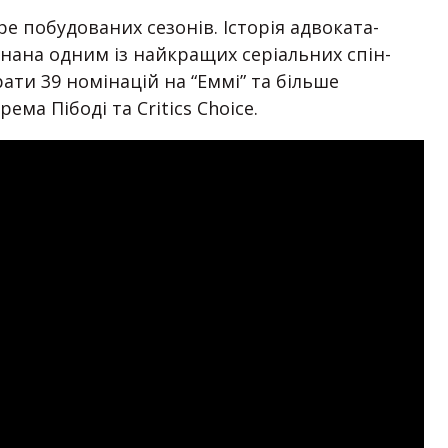
ре побудованих сезонів. Історія адвоката-
нана одним із найкращих серіальних спін-
брати 39 номінацій на “Еммі” та більше
ма Пібоді та Critics Choice.