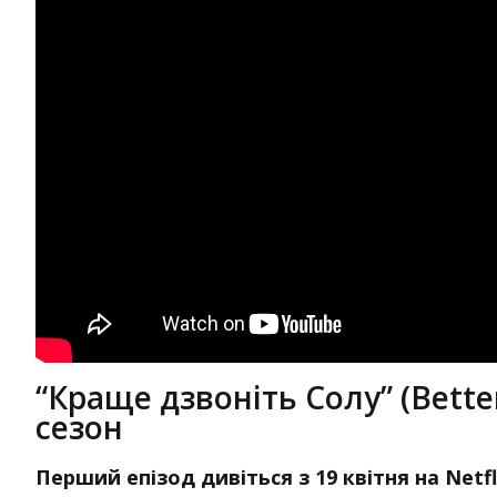
“Краще дзвоніть Солу” (Bette
сезон
Перший епізод дивіться з 19 квітня на Net