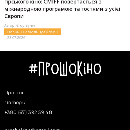
гірського кіно: CMIFF повертається з
міжнародною програмою та гостями з усієї
Європи
Автор:
Єгор Бунін
Новини
Серіали
Трейлери
28.07.2026
Про нас
Автори
+380 (67) 392 59 48