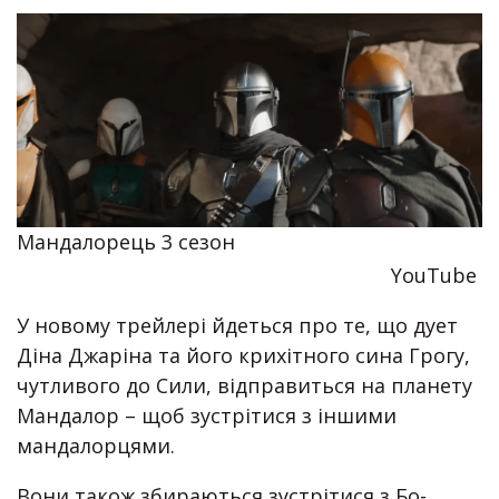
Мандалорець 3 сезон
YouTube
У новому трейлері йдеться про те, що дует
Діна Джаріна та його крихітного сина Грогу,
чутливого до Сили, відправиться на планету
Мандалор – щоб зустрітися з іншими
мандалорцями.
Вони також збираються зустрітися з Бо-