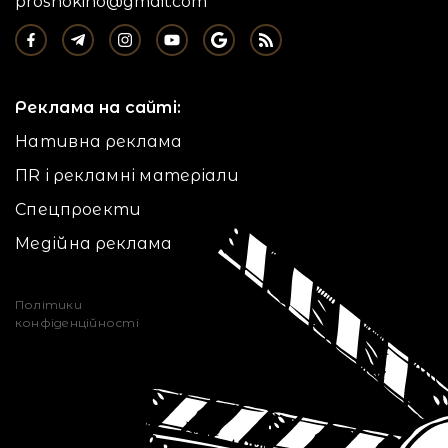
proshokino@gmail.com
Реклама на сайті:
Нативна реклама
ПR і рекламні матеріали
Спецпроекти
Медійна реклама
Політики
конфіденційності