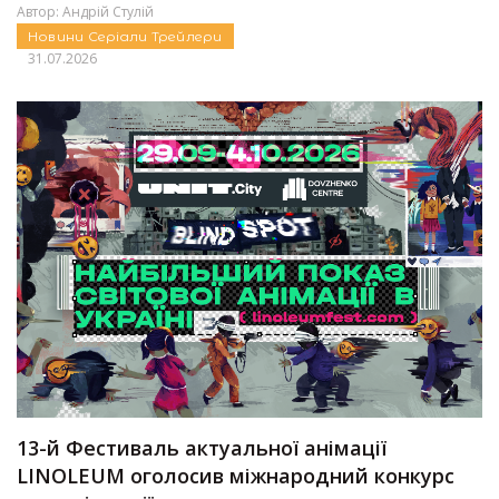
Автор:
Андрій Стулій
Новини
Серіали
Трейлери
31.07.2026
13-й Фестиваль актуальної анімації
LINOLEUM оголосив міжнародний конкурс