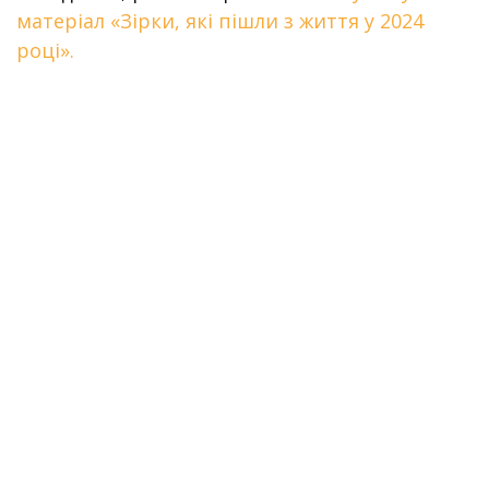
матеріал «Зірки, які пішли з життя у 2024
році».