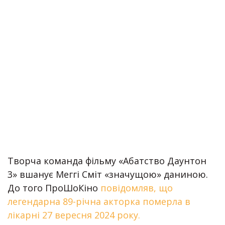
Творча команда фільму «Абатство Даунтон
3» вшанує Меггі Сміт «значущою» даниною.
До того ПроШоКіно
повідомляв, що
легендарна 89-річна акторка померла в
лікарні 27 вересня 2024 року.