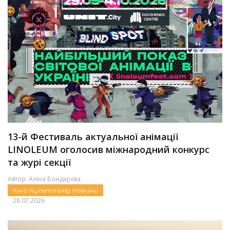
13-й Фестиваль актуальної анімації
LINOLEUM оголосив міжнародний конкурс
та журі секції
Автор:
Аліна Бондарєва
Кіно
Культпохід
Новини
28.07.2026