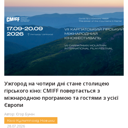
Ужгород на чотири дні стане столицею
гірського кіно: CMIFF повертається з
міжнародною програмою та гостями з усієї
Європи
Автор:
Єгор Бунін
Кіно
Культпохід
Новини
28.07.2026