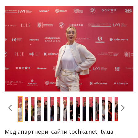
Медіапартнери: сайти tochka.net, tv.ua,