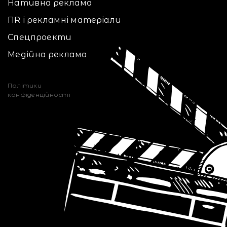
Нативна реклама
ПR і рекламні матеріали
Спецпроекти
Медійна реклама
Політики
конфіденційності