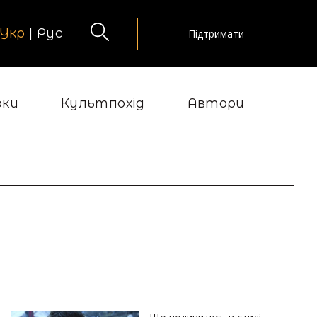
Укр
|
Рус
Підтримати
рки
Культпохід
Автори