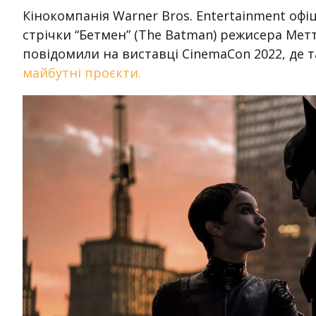
Кінокомпанія Warner Bros. Entertainment оф
стрічки “Бетмен” (The Batman) режисера Метт
повідомили на виставці CinemaCon 2022, де 
майбутні проєкти.