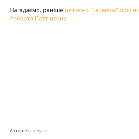
Нагадаємо, раніше
режисер “Бетмена” поясни
Роберта Паттінсона.
Автор:
Єгор Бунін