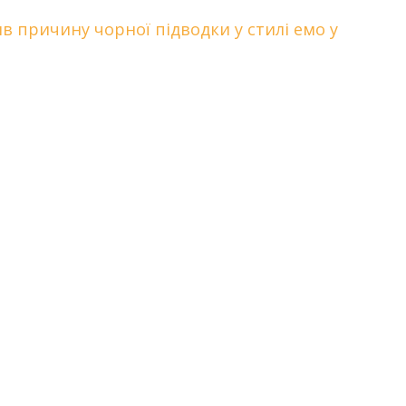
в причину чорної підводки у стилі емо у