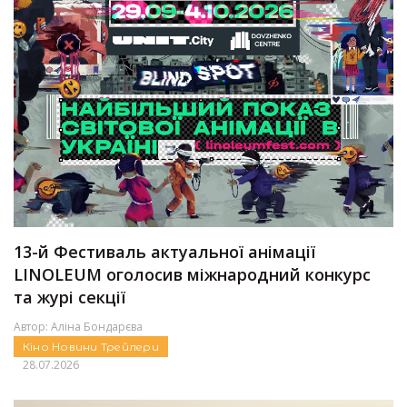
13-й Фестиваль актуальної анімації
LINOLEUM оголосив міжнародний конкурс
та журі секції
Автор:
Аліна Бондарєва
Кіно
Новини
Трейлери
28.07.2026