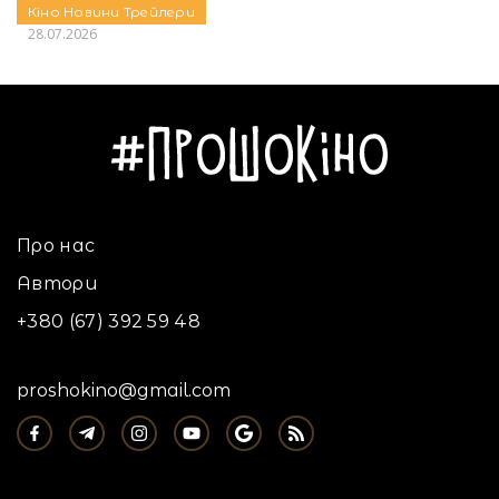
Кіно
Новини
Трейлери
28.07.2026
Про нас
Автори
+380 (67) 392 59 48
proshokino@gmail.com