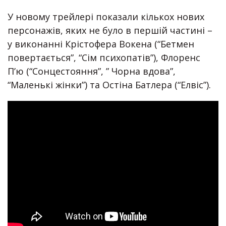
У новому трейлері показали кількох нових
персонажів, яких не було в першій частині –
у виконанні Крістофера Вокена (“Бетмен
повертається”, “Сім психопатів”), Флоренс
П’ю (“Сонцестояння”, ” Чорна вдова”,
“Маленькі жінки”) та Остіна Батлера (“Елвіс”).