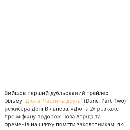
Вийшов перший дубльований трейлер
фільму
“Дюна: Частина друга
” (Dune: Part Two)
режисера Дені Вільнева. «Дюна 2» розкаже
про міфічну подорож Пола Атріда та
фременів на шляху помсти заколотникам, які