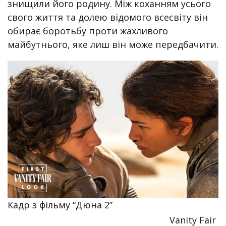
знищили його родину. Між коханням усього
свого життя та долею відомого всесвіту він
обирає боротьбу проти жахливого
майбутнього, яке лиш він може передбачити.
Кадр з фільму “Дюна 2”
Vanity Fair