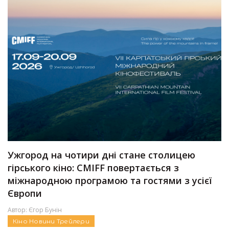
Ужгород на чотири дні стане столицею
гірського кіно: CMIFF повертається з
міжнародною програмою та гостями з усієї
Європи
Автор:
Єгор Бунін
Кіно
Новини
Трейлери