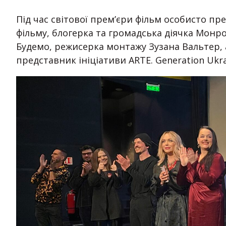
Під час світової прем’єри фільм особисто пр
фільму, блогерка та громадська діячка Монро
Будемо, режисерка монтажу Зузана Вальтер,
представник ініціативи ARTE. Generation Ukr