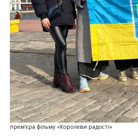
прем’єра фільму «Королеви радості»