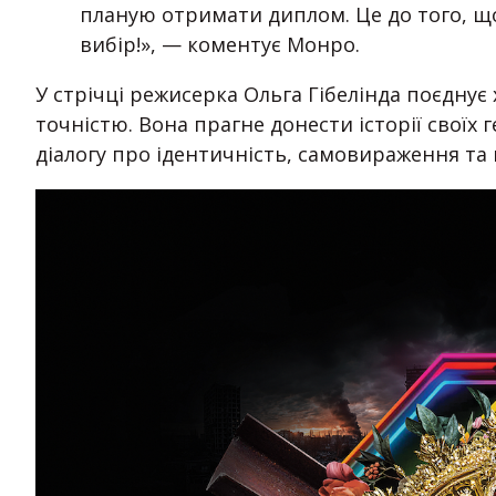
планую отримати диплом. Це до того, щ
вибір!», — коментує Монро.
У стрічці режисерка Ольга Гібелінда поєдну
точністю. Вона прагне донести історії своїх 
діалогу про ідентичність, самовираження та