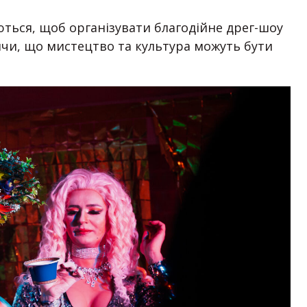
ться, щоб організувати благодійне дрег-шоу
дячи, що мистецтво та культура можуть бути