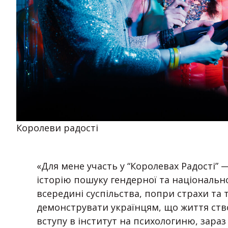
Королеви радості
«Для мене участь у “Королевах Радості”
історію пошуку гендерної та національно
всередині суспільства, попри страхи та
демонструвати українцям, що життя ство
вступу в інститут на психологиню, зараз