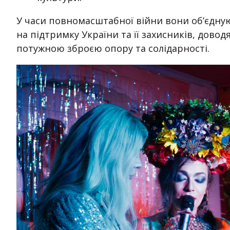
У часи повномасштабної війни вони об’єдную
на підтримку України та її захисників, дово
потужною зброєю опору та солідарності.