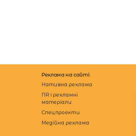
Реклама на сайті:
Нативна реклама
ПR і рекламні
матеріали
Спецпроекти
Медійна реклама