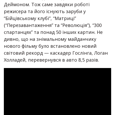
Деймоном. Тож саме завдяки роботі
режисера та його існують заруби у
“Бійцівському клубі”, “Матриці”
(“Перезавантаження” та “Революція”), “300
спартанцях” та понад 50 інших картин. Не
дивно, що на знімальному майданчику
нового фільму було встановлено новий
світовий рекорд — каскадер Гослінга, Логан
Холладей, перевернувся в авто 8,5 разів.