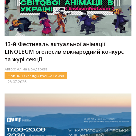
13-й Фестиваль актуальної анімації
LINOLEUM оголосив міжнародний конкурс
та журі секції
Автор:
Аліна Бондарєва
Новини
Огляди та Рецензії
28.07.2026