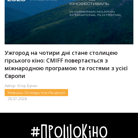
Ужгород на чотири дні стане столицею
гірського кіно: CMIFF повертається з
міжнародною програмою та гостями з усієї
Європи
Автор:
Єгор Бунін
Новини
Огляди та Рецензії
28.07.2026