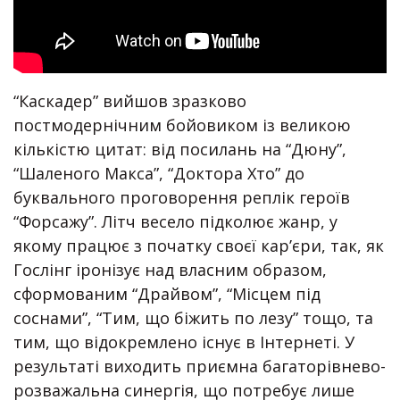
“Каскадер” вийшов зразково
постмодернічним бойовиком із великою
кількістю цитат: від посилань на “Дюну”,
“Шаленого Макса”, “Доктора Хто” до
буквального проговорення реплік героїв
“Форсажу”. Літч весело підколює жанр, у
якому працює з початку своєї кар’єри, так, як
Гослінг іронізує над власним образом,
сформованим “Драйвом”, “Місцем під
соснами”, “Тим, що біжить по лезу” тощо, та
тим, що відокремлено існує в Інтернеті. У
результаті виходить приємна багаторівнево-
розважальна синергія, що потребує лише