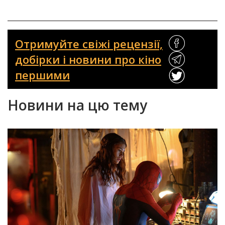
Отримуйте свіжі рецензії,
добірки і новини про кіно
першими
Новини на цю тему