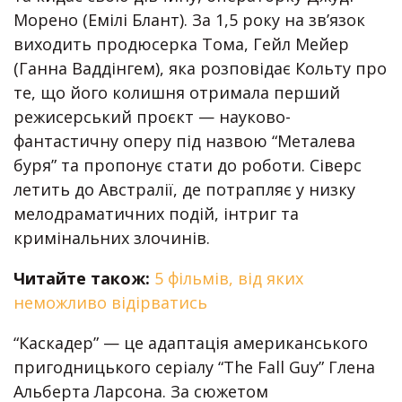
Морено (Емілі Блант). За 1,5 року на зв’язок
виходить продюсерка Тома, Гейл Мейер
(Ганна Ваддінгем), яка розповідає Кольту про
те, що його колишня отримала перший
режисерський проєкт — науково-
фантастичну оперу під назвою “Металева
буря” та пропонує стати до роботи. Сіверс
летить до Австралії, де потрапляє у низку
мелодраматичних подій, інтриг та
кримінальних злочинів.
Читайте також:
5 фільмів, від яких
неможливо відірватись
“Каскадер” — це адаптація американського
пригодницького серіалу “The Fall Guy” Глена
Альберта Ларсона. За сюжетом