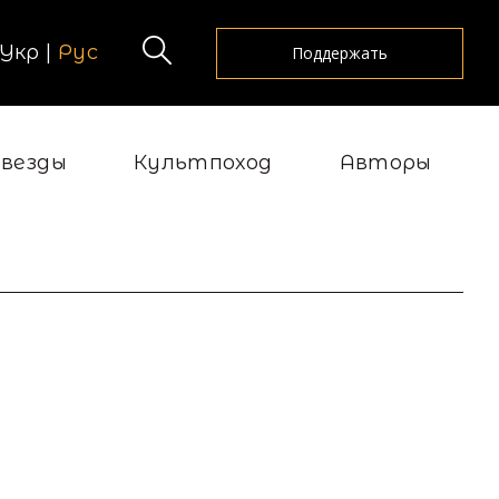
Укр
|
Рус
Поддержать
Звезды
Культпоход
Авторы