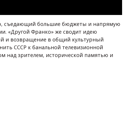
нр, съедающий большие бюджеты и напрямую
и. «Другой Франко» же сводит идею
ий и возвращение в общий культурный
снить СССР к банальной телевизионной
ом над зрителем, исторической памятью и