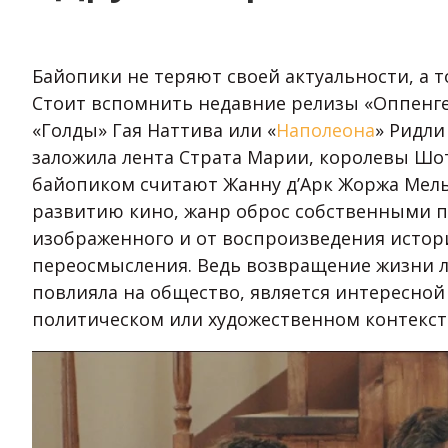
Байопики не теряют своей актуальности, а
Стоит вспомнить недавние релизы «Оппенге
«Голды» Гая Наттива или «
Наполеона
» Ридли
заложила лента Страта Марии, королевы Шо
байопиком считают Жанну д’Арк Жоржа Мелье
развитию кино, жанр оброс собственными 
изображенного и от воспроизведения истор
переосмысления. Ведь возвращение жизни л
повлияла на общество, является интересной
политическом или художественном контекст