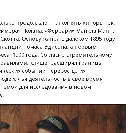
 только продолжают наполнять кинорынок.
ймера» Нолана, «Феррари» Майкла Манна,
 Скотта. Основу жанра в далеком 1895 году
тландии Томаса Эдисона, а первым
са, 1900 года. Согласно стремительному
правилами, клише, расширял границы
ических событий перерос до их
юдей, чья деятельность в свое время
 темой для исследования в новом
е.