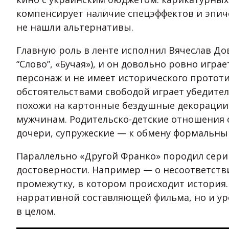
компенсирует наличие спецэффектов и эпиче
не нашли альтернативы.
Главную роль в ленте исполнил Вячеслав До
“Слово”, «Бучая»), и он довольно ровно играе
персонаж и не имеет исторического протот
обстоятельствами свободой играет убедител
похожи на картонные бездушные декорации
мужчинам. Родительско-детские отношения 
дочери, супружеские — к обмену формальны
Параллельно «Другой Франко» породил сери
достоверности. Например — о несоответств
промежутку, в котором происходит история.
нарративной составляющей фильма, но и у
в целом.