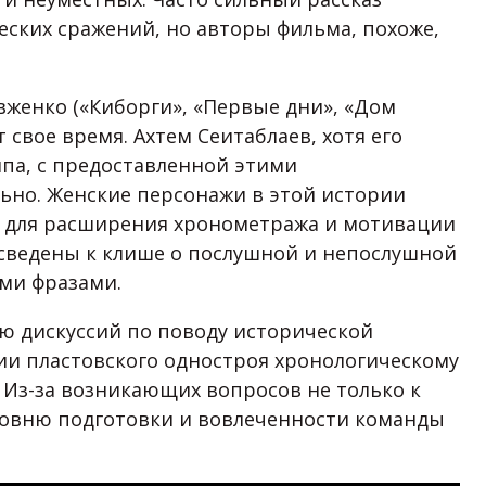
ских сражений, но авторы фильма, похоже,
вженко («Киборги», «Первые дни», «Дом
т свое время. Ахтем Сеитаблаев, хотя его
ипа, с предоставленной этими
ьно. Женские персонажи в этой истории
 для расширения хронометража и мотивации
сведены к клише о послушной и непослушной
ми фразами.
ю дискуссий по поводу исторической
ии пластовского одностроя хронологическому
 Из-за возникающих вопросов не только к
ровню подготовки и вовлеченности команды