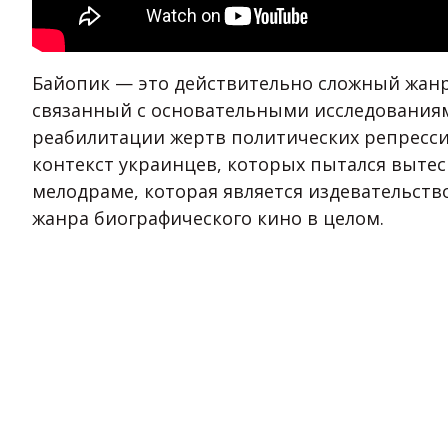
Байопик — это действительно сложный жа
связанный с основательными исследованиям
реабилитации жертв политических репресс
контекст украинцев, которых пытался выте
мелодраме, которая является издевательств
жанра биографического кино в целом.