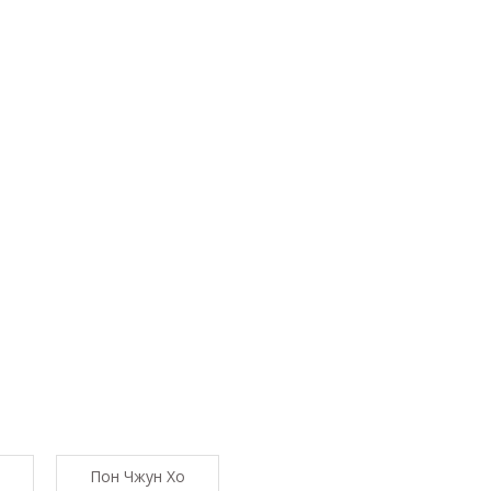
Пон Чжун Хо