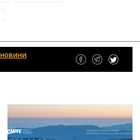
і новини