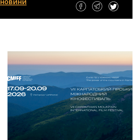
і новини