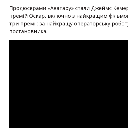
Продюсерами «Аватару» стали Джеймс Кемеро
премій Оскар, включно з найкращим фільмо
три премії: за найкращу операторську роботу
постановника.