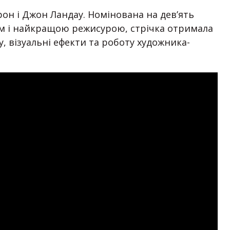
н і Джон Ландау. Номінована на дев’ять
м і найкращою режисурою, стрічка отримала
, візуальні ефекти та роботу художника-