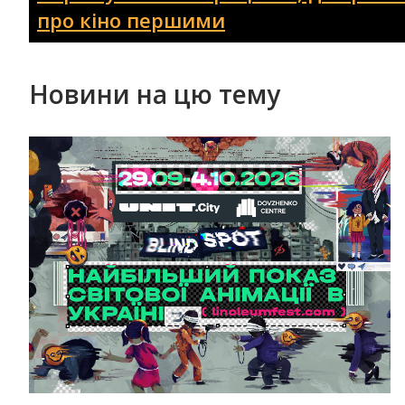
про кіно першими
Новини на цю тему