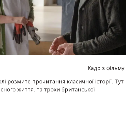
Кадр з фільму
олі розмите прочитання класичної історії. Тут
сного життя, та трохи британської