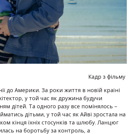
Кадр з фільму
ї до Америки. За роки життя в новій країні
хітектор, у той час як дружина будучи
м дітей. Та одного разу все помінялось –
займатись дітьми, у той час як Айві зростала на
ком кінця їхніх стосунків та шлюбу. Ланцюг
илась на боротьбу за контроль, а