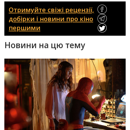
Отримуйте свіжі рецензії,
добірки і новини про кіно
першими
Новини на цю тему