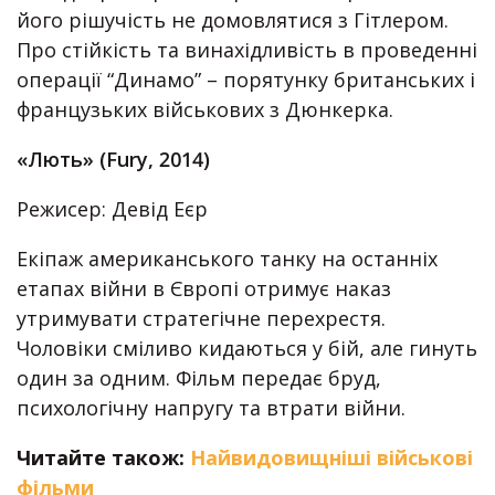
його рішучість не домовлятися з Гітлером.
Про стійкість та винахідливість в проведенні
операції “Динамо” – порятунку британських і
французьких військових з Дюнкерка.
«Лють» (Fury, 2014)
Режисер: Девід Еєр
Екіпаж американського танку на останніх
етапах війни в Європі отримує наказ
утримувати стратегічне перехрестя.
Чоловіки сміливо кидаються у бій, але гинуть
один за одним. Фільм передає бруд,
психологічну напругу та втрати війни.
Читайте також:
Найвидовищніші військові
фільми