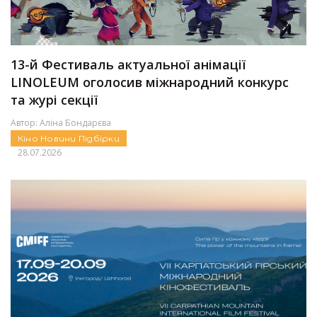
13-й Фестиваль актуальної анімації
LINOLEUM оголосив міжнародний конкурс
та журі секції
Автор:
Аліна Бондарєва
Кіно
Новини
Підбірки
28.07.2026