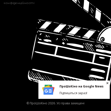
конфіденційності
ПроШоКіно на Google News
Підпишіться зараз!
© ПроШоКіно 2026. Усі права захищені