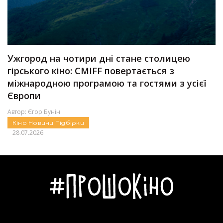
Ужгород на чотири дні стане столицею
гірського кіно: CMIFF повертається з
міжнародною програмою та гостями з усієї
Європи
Автор:
Єгор Бунін
Кіно
Новини
Підбірки
28.07.2026