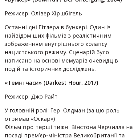
Режисер: Олівер Хіршбігель
Останні дні Гітлера в бункері. Один із
найвідоміших фільмів з реалістичним
зображенням внутрішнього колапсу
нацистського режиму. Сценарій було
написано на основі мемуарів очевидців
подій та історичних досліджень.
«Темні часи» (Darkest Hour, 2017)
Режисер: Джо Райт
У головній ролі: Ґері Олдман (за цю роль
отримав «Оскар»)
Фільм про перші тижні Вінстона Черчилля на
посаді прем’єр-міністра Великобританії та