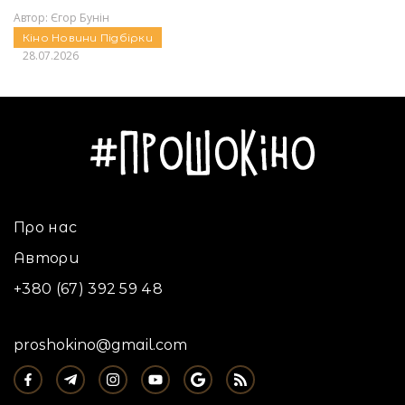
Автор:
Єгор Бунін
Кіно
Новини
Підбірки
28.07.2026
Про нас
Автори
+380 (67) 392 59 48
proshokino@gmail.com