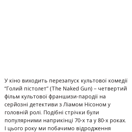
У кіно виходить перезапуск культової комедії
“Голий пістолет” (The Naked Gun) – четвертий
фільм культової франшизи-пародії на
серйозні детективи з Ліамом Нісоном у
головній ролі. Подібні стрічки були
популярними наприкінці 70-х та у 80-х роках.
І цього року ми побачимо відродження