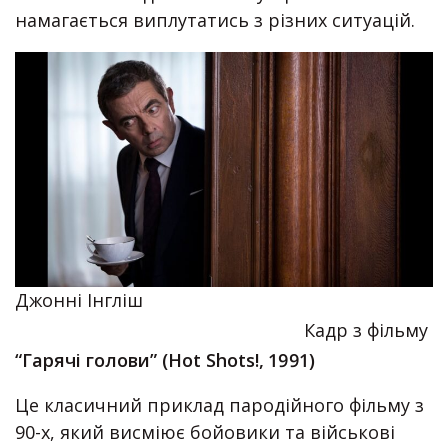
намагається виплутатись з різних ситуацій.
Джонні Інгліш
Кадр з фільму
“Гарячі голови” (Hot Shots!, 1991)
Це класичний приклад пародійного фільму з
90-х, який висміює бойовики та військові