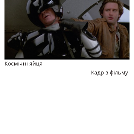
Космічні яйця
Кадр з фільму