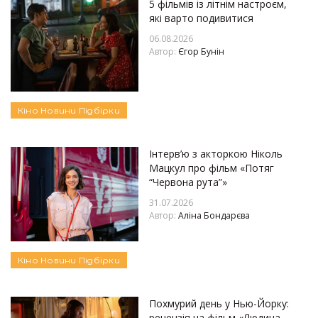
5 фільмів із літнім настроєм,
які варто подивитися
06.08.2026
Автор:
Єгор Бунін
Кіно
Новини
Підбірки
Інтерв’ю з акторкою Ніколь
Мацкул про фільм «Потяг
“Червона рута”»
31.07.2026
Автор:
Аліна Бондарєва
Кіно
Новини
Підбірки
Похмурий день у Нью-Йорку:
рецензія на фільм «Людина-