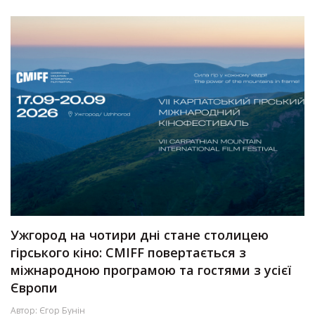
Ужгород на чотири дні стане столицею
гірського кіно: CMIFF повертається з
міжнародною програмою та гостями з усієї
Європи
Автор:
Єгор Бунін