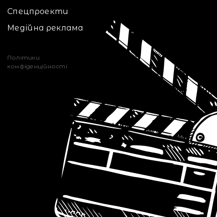
Спецпроекти
Медійна реклама
Політики
конфіденційності