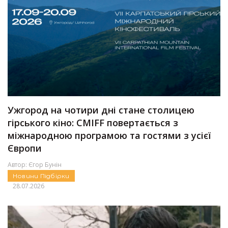
Ужгород на чотири дні стане столицею
гірського кіно: CMIFF повертається з
міжнародною програмою та гостями з усієї
Європи
Автор:
Єгор Бунін
Новини
Підбірки
28.07.2026