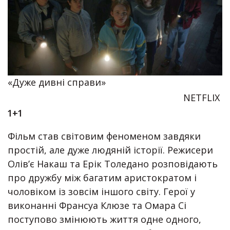
«Дуже дивні справи»
NETFLIX
1+1
Фільм став світовим феноменом завдяки
простій, але дуже людяній історії. Режисери
Олів’є Накаш та Ерік Толедано розповідають
про дружбу між багатим аристократом і
чоловіком із зовсім іншого світу. Герої у
виконанні Франсуа Клюзе та Омара Сі
поступово змінюють життя одне одного,