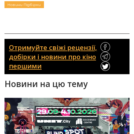
Новини
Підбірки
Отримуйте свіжі рецензії,
добірки і новини про кіно
першими
Новини на цю тему