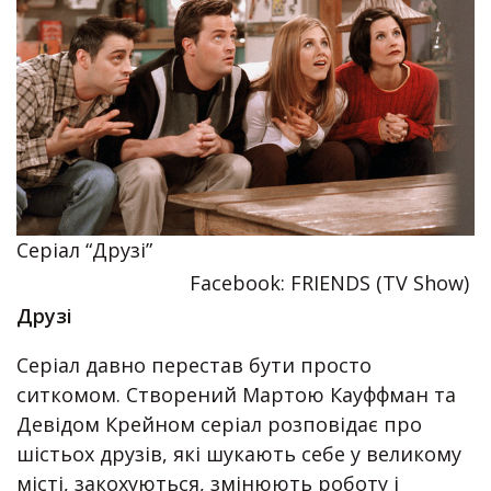
Серіал “Друзі”
Facebook: FRIENDS (TV Show)
Друзі
Серіал давно перестав бути просто
ситкомом. Створений Мартою Кауффман та
Девідом Крейном серіал розповідає про
шістьох друзів, які шукають себе у великому
місті, закохуються, змінюють роботу і