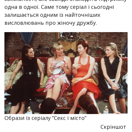
одна в одної. Саме тому серіал і сьогодні
залишається одним із найточніших
висловлювань про жіночу дружбу.
Образи із серіалу “Секс і місто”
Скріншот