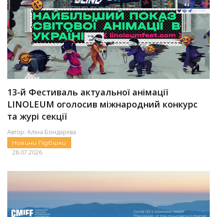
13-й Фестиваль актуальної анімації
LINOLEUM оголосив міжнародний конкурс
та журі секції
Автор:
Аліна Бондарєва
Новини
Підбірки
28.07.2026