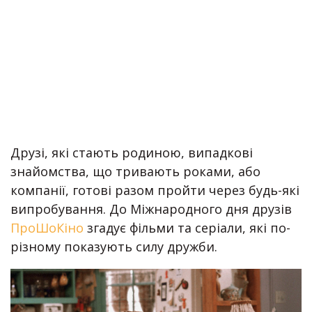
Друзі, які стають родиною, випадкові
знайомства, що тривають роками, або
компанії, готові разом пройти через будь-які
випробування. До Міжнародного дня друзів
ПроШоКіно
згадує фільми та серіали, які по-
різному показують силу дружби.