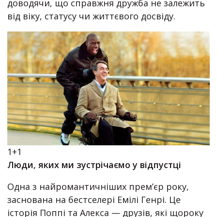
доводячи, що справжня дружба не залежить
від віку, статусу чи життєвого досвіду.
1+1
Люди, яких ми зустрічаємо у відпустці
Одна з найромантичніших прем’єр року,
заснована на бестселері Емілі Генрі. Це
історія Поппі та Алекса — друзів, які щороку