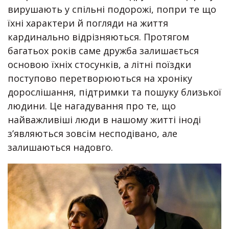
вирушають у спільні подорожі, попри те що
їхні характери й погляди на життя
кардинально відрізняються. Протягом
багатьох років саме дружба залишається
основою їхніх стосунків, а літні поїздки
поступово перетворюються на хроніку
дорослішання, підтримки та пошуку близької
людини. Це нагадування про те, що
найважливіші люди в нашому житті іноді
з’являються зовсім несподівано, але
залишаються надовго.