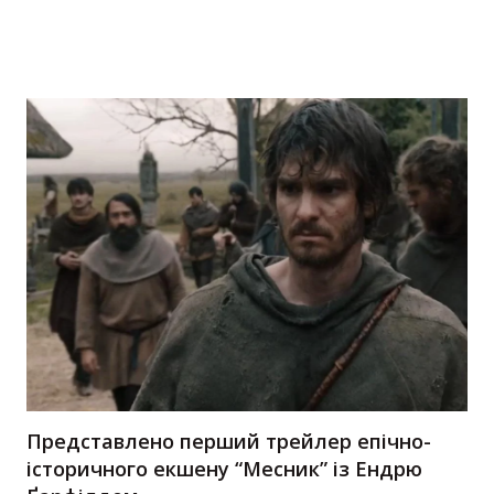
Представлено перший трейлер епічно-
історичного екшену “Месник” із Ендрю