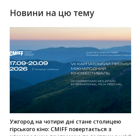
Новини на цю тему
Ужгород на чотири дні стане столицею
гірського кіно: CMIFF повертається з