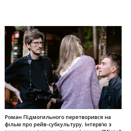
Роман Підмогильного перетворився на
фільм про рейв-субкультуру. Інтервʼю з