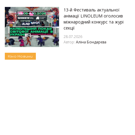
13-й Фестиваль актуальної
анімації LINOLEUM оголосив
міжнародний конкурс та журі
секції
28.07.2026
Автор:
Аліна Бондарєва
Кіно
Новини