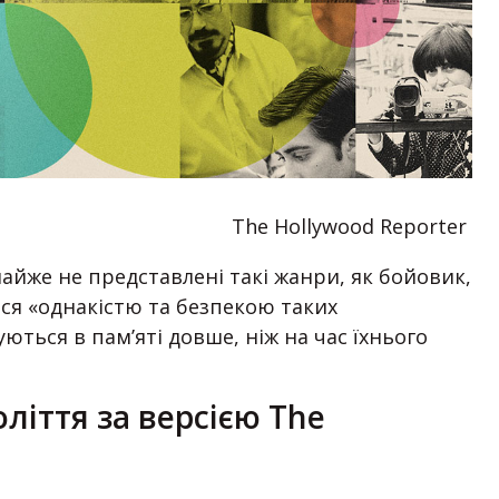
The Hollywood Reporter
айже не представлені такі жанри, як бойовик,
ся «однакістю та безпекою таких
ються в пам’яті довше, ніж на час їхнього
ліття за версією The