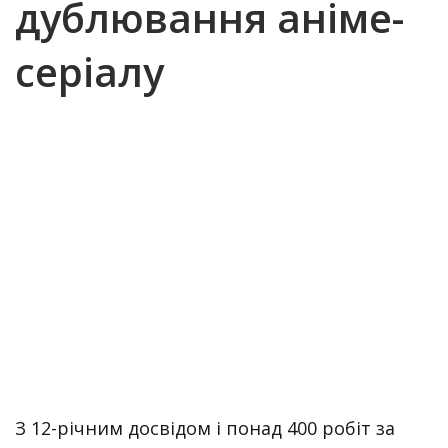
дублювання аніме-
серіалу
З 12-річним досвідом і понад 400 робіт за