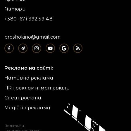
Автори
+380 (67) 392 59 48
proshokino@gmail.com
Реклама на сайті:
Нативна реклама
ПR і рекламні матеріали
Спецпроекти
Медійна реклама
Політики
конфіденційності