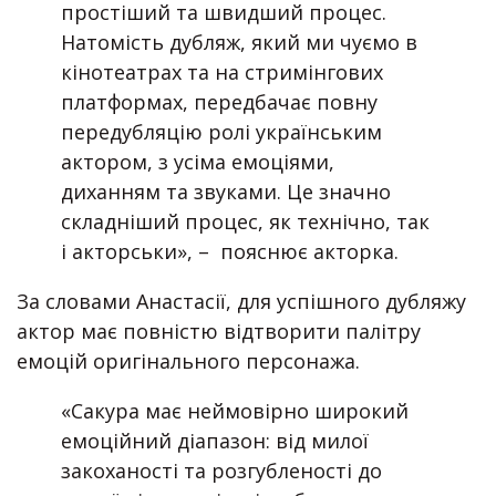
простіший та швидший процес.
Натомість дубляж, який ми чуємо в
кінотеатрах та на стримінгових
платформах, передбачає повну
передубляцію ролі українським
актором, з усіма емоціями,
диханням та звуками. Це значно
складніший процес, як технічно, так
і акторськи», – пояснює акторка.
За словами Анастасії, для успішного дубляжу
актор має повністю відтворити палітру
емоцій оригінального персонажа.
«Сакура має неймовірно широкий
емоційний діапазон: від милої
закоханості та розгубленості до