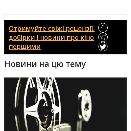
Отримуйте свіжі рецензії,
добірки і новини про кіно
першими
Новини на цю тему