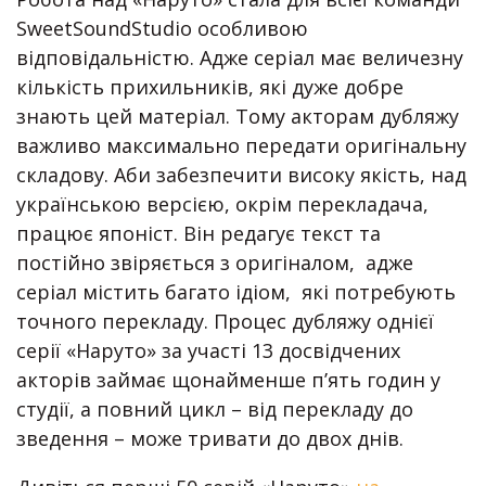
SweetSoundStudio особливою
відповідальністю. Адже серіал має величезну
кількість прихильників, які дуже добре
знають цей матеріал. Тому акторам дубляжу
важливо максимально передати оригінальну
складову. Аби забезпечити високу якість, над
українською версією, окрім перекладача,
працює японіст. Він редагує текст та
постійно звіряється з оригіналом, адже
серіал містить багато ідіом, які потребують
точного перекладу. Процес дубляжу однієї
серії «Наруто» за участі 13 досвідчених
акторів займає щонайменше п’ять годин у
студії, а повний цикл – від перекладу до
зведення – може тривати до двох днів.