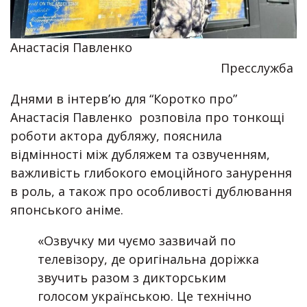
Анастасія Павленко
Пресслужба
Днями в інтерв’ю для “Коротко про”
Анастасія Павленко розповіла про тонкощі
роботи актора дубляжу, пояснила
відмінності між дубляжем та озвученням,
важливість глибокого емоційного занурення
в роль, а також про особливості дублювання
японського аніме.
«Озвучку ми чуємо зазвичай по
телевізору, де оригінальна доріжка
звучить разом з дикторським
голосом українською. Це технічно