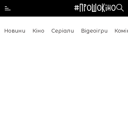
Новини
Кіно
Серіали
Відеоігри
Комі