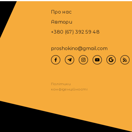
Про нас
Автори
+380 (67) 392 59 48
proshokino@gmail.com
Політики
конфіденційності