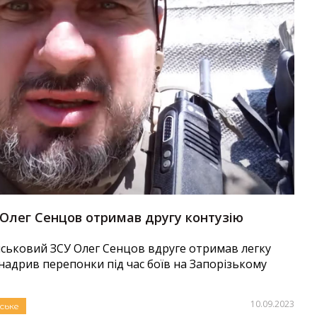
Олег Сенцов отримав другу контузію
ійськовий ЗСУ Олег Сенцов вдруге отримав легку
надрив перепонки під час боїв на Запорізькому
10.09.2023
ське