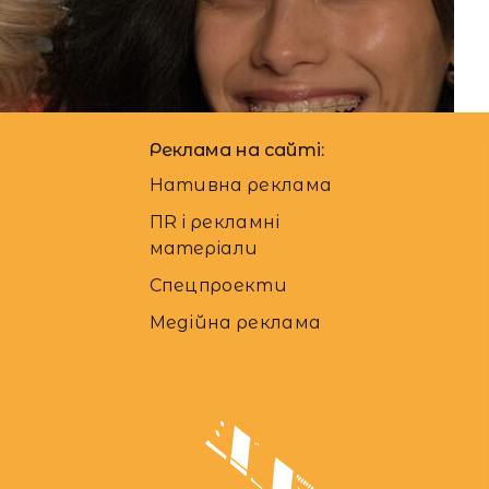
01.11.2024
Автор:
Єгор Бунін
Реклама на сайті:
Нативна реклама
ПR і рекламні
матеріали
Спецпроекти
Медійна реклама