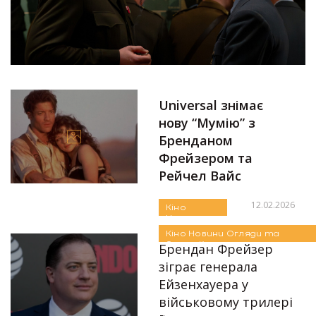
Universal знімає
нову “Мумію” з
Бренданом
Фрейзером та
Рейчел Вайс
12.02.2026
Кіно
Новини
Автор:
Єгор Бунін
Огляди та
Кіно
Новини
Огляди та
Рецензії
Рецензії
Брендан Фрейзер
зіграє генерала
Ейзенхауера у
військовому трилері
Автор:
Єгор Бунін