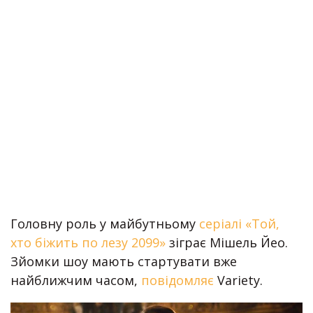
Головну роль у майбутньому
серіалі «Той,
хто біжить по лезу 2099»
зіграє Мішель Йео.
Зйомки шоу мають стартувати вже
найближчим часом,
повідомляє
Variety.