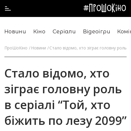
Новини
Кіно
Серіали
Відеоігри
Комі
ПроШоКіно
Новини
Стало відомо, хто зіграє головну роль в 
Стало відомо, хто
зіграє головну роль
в серіалі “Той, хто
біжить по лезу 2099”