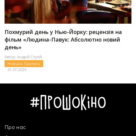
Похмурий день у Нью-Йорку: рецензія на
фільм «Людина-Павук: Абсолютно новий
день»
Автор:
Андрій Стулій
Новини
Серіали
31.07.2026
Про нас