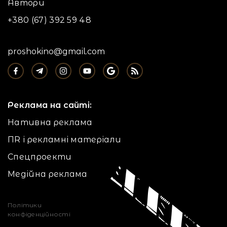
Автори
+380 (67) 392 59 48
proshokino@gmail.com
Реклама на сайті:
Нативна реклама
ПR і рекламні матеріали
Спецпроекти
Медійна реклама
Політики
конфіденційності