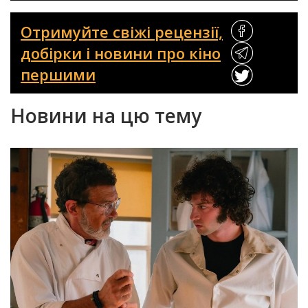
Отримуйте свіжі рецензії,
добірки і новини про кіно
першими
Новини на цю тему