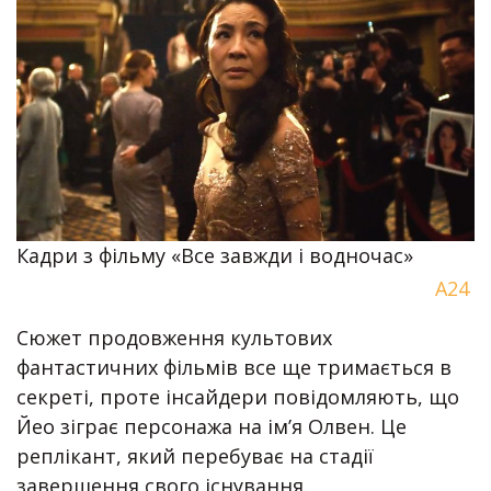
Кадри з фільму «Все завжди і водночас»
А24
Сюжет продовження культових
фантастичних фільмів все ще тримається в
секреті, проте інсайдери повідомляють, що
Йео зіграє персонажа на ім’я Олвен. Це
реплікант, який перебуває на стадії
завершення свого існування.