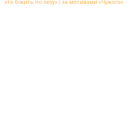
хто біжить по лезу» і за мотивами «Чужого»