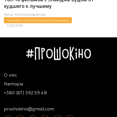
худшего к лучшему
Автор:
Алла Крапивьянова
Новости
Премия Оскар
Спецтемы
19.02.2026
О нас
Авторы
+380 (67) 392 59 48
proshokino@gmail.com