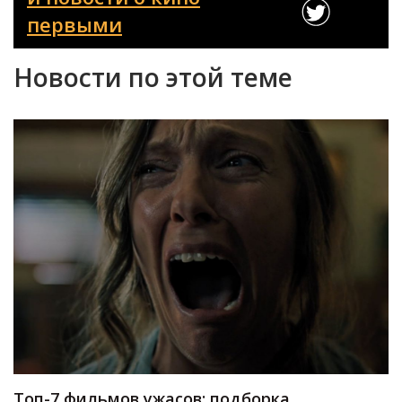
первыми
Новости по этой теме
Топ-7 фильмов ужасов: подборка