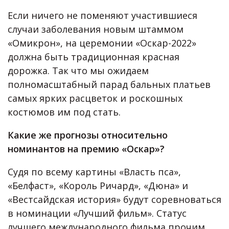
Если ничего не поменяют участившиеся
случаи заболевания новым штаммом
«Омикрон», на церемонии «Оскар-2022»
должна быть традиционная красная
дорожка. Так что мы ожидаем
полномасштабный парад бальных платьев
самых ярких расцветок и роскошных
костюмов им под стать.
Какие же прогнозы относительно
номинантов на премию «Оскар»?
Судя по всему картины «Власть пса»,
«Белфаст», «Король Ричард», «Дюна» и
«Вестсайдская история» будут соревноваться
в номинации «Лучший фильм». Статус
лучшего международного фильма прочим