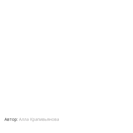
Автор:
Алла Крапивьянова