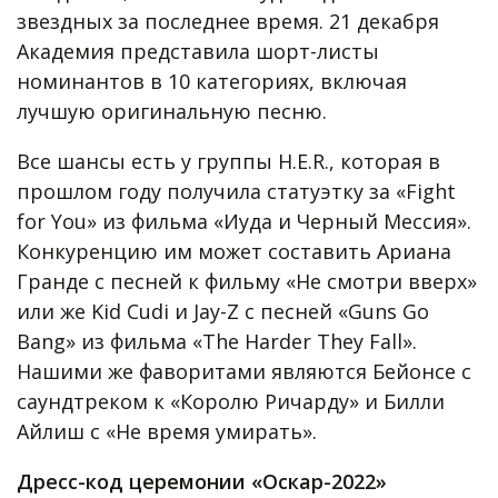
звездных за последнее время. 21 декабря
Академия представила шорт-листы
номинантов в 10 категориях, включая
лучшую оригинальную песню.
Все шансы есть у группы H.E.R., которая в
прошлом году получила статуэтку за «Fight
for You» из фильма «Иуда и Черный Мессия».
Конкуренцию им может составить Ариана
Гранде с песней к фильму «Не смотри вверх»
или же Kid Cudi и Jay-Z с песней «Guns Go
Bang» из фильма «The Harder They Fall».
Нашими же фаворитами являются Бейонсе с
саундтреком к «Королю Ричарду» и Билли
Айлиш с «Не время умирать».
Дресс-код церемонии «Оскар-2022»