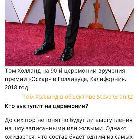
Том Холланд на 90-й церемонии вручения
премии «Оскар» в Голливуде, Калифорния,
2018 год
Том Холланд в объективе Steve Granitz
Кто выступит на церемонии?
До сих пор непонятно будут ли выступления
на шоу записанными или живыми. Однако
ожидается, что состав будет одним из самых