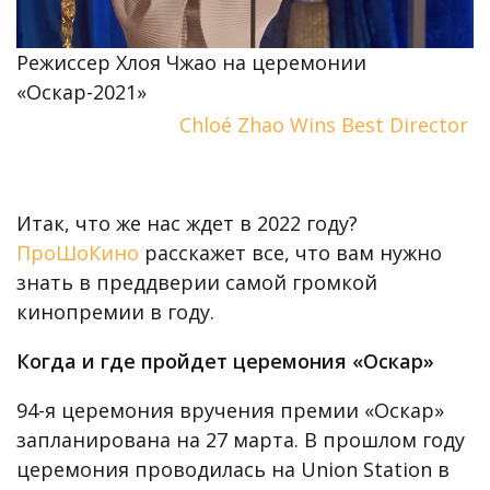
Режиссер Хлоя Чжао на церемонии
«Оскар-2021»
Chloé Zhao Wins Best Director
Итак, что же нас ждет в 2022 году?
ПроШоКино
расскажет все, что вам нужно
знать в преддверии самой громкой
кинопремии в году.
Когда и где пройдет церемония «Оскар»
94-я церемония вручения премии «Оскар»
запланирована на 27 марта. В прошлом году
церемония проводилась на Union Station в