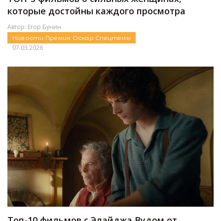
которые достойны каждого просмотра
Автор:
Егор Бунин
Новости
Премия Оскар
Спецтемы
07.03.2026
Топ-10 фильмов с Элайджа Вудом от