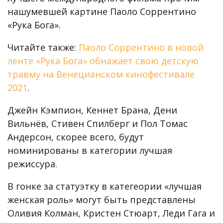
нашумевшей картине Паоло Соррентино
«Рука Бога».
Читайте также:
Паоло Соррентино в новой
ленте «Рука Бога» обнажает свою детскую
травму на Венецианском кинофестивале
2021
.
Джейн Кэмпион, Кеннет Брана, Дени
Вильнёв, Стивен Спилберг и Пол Томас
Андерсон, скорее всего, будут
номинированы в категории лучшая
режиссура.
В гонке за статуэтку в категеории «лучшая
женская роль» могут быть представлены
Оливия Колман, Кристен Стюарт, Леди Гага и