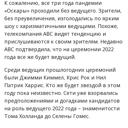
К сожалению, все три года пандемии
«Оскары» проходили без ведущего. Зрители,
без преувеличения, изголодались по ярким
шоу с харизматичными ведущими. Похоже,
телекомпания ABC видят тенденцию и
прислушиваются к своим зрителям. Недавно
ABC подтвердила, что на церемонии 2022
года все же будет ведущий.
Среди ведущих прошлогодних церемоний
были Джимми Киммел, Крис Рок и Нил
Патрик Харрис. Кто же будет звездой в этом
году пока неизвестно. Сети уже взорвались
предположениями и догадками кандидатов
на роль ведущего 2022 года – знаменитости
Тома Холланда до Селены Гомес.