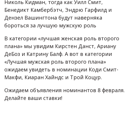
Николь Кидман, тогда как Уилл Смит,
Бенедикт Камбербэтч, Эндрю Гарфилд и
Дензел Вашингтона будут наверняка
бороться за лучшую мужскую роль
В категории «лучшая женская роль второго
плана» мы увидим Кирстен Данст, Ариану
ДеБоз и Катрину Балф. А вот в категории
«Лучшая мужская роль второго плана»
ожидаем увидеть в номинации Коди Смит-
Макфи, Киаран Хайндс и Трой Коцур.
Ожидаем объявления номинантов 8 февраля.
Делайте ваши ставки!