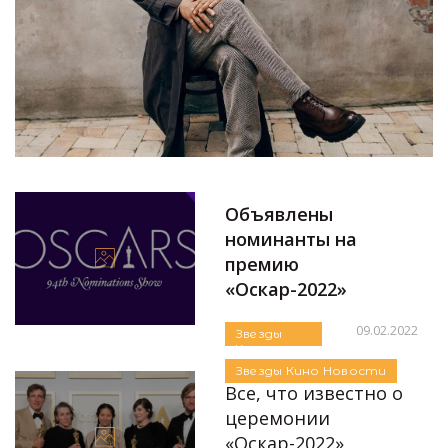
Объявлены
номинанты на
премию
«Оскар-2022»
09.02.2022
Звезды
Кино
Автор:
Алла Крапивьянова
Новости
Звезды
Кино
Новости
Все, что известно о
церемонии
«Оскар-2022»