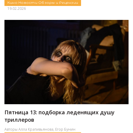
Кино
Новости
Обзоры и Рецензии
19.02.2026
Пятница 13: подборка леденящих душу
триллеров
Авторы
Алла Крапивьянова
,
Егор Бунин