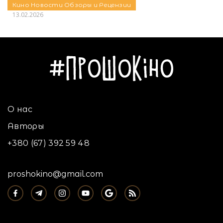
Кино
Новости
Обзоры и Рецензии
13.02.2026
О нас
Авторы
+380 (67) 392 59 48
proshokino@gmail.com