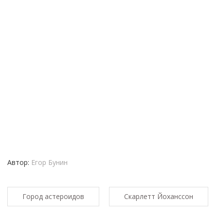
Автор:
Егор Бунин
Город астероидов
Скарлетт Йоханссон