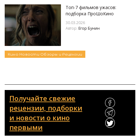
Топ-7 фильмов ужасов:
подборка ПроШоКино
30.03.2026
Автор:
Егор Бунин
Кино
Новости
Обзоры и Рецензии
Получайте свежие
рецензии, подборки
и новости о кино
первыми