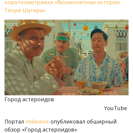
короткометражке «Великолепная история
Генри Шугара».
Город астероидов
YouTube
Портал
Indiewire
опубликовал обширный
обзор «Город астероидов».