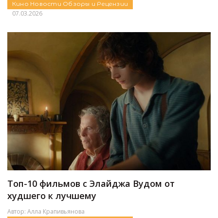
Кино
Новости
Обзоры и Рецензии
07.03.2026
Топ-10 фильмов с Элайджа Вудом от
худшего к лучшему
Автор:
Алла Крапивьянова