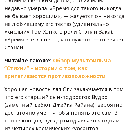
своим маленьким детям, что их мама
недавно умерла. «Время для такого никогда
не бывает хорошим», — жалуется он никогда
не любившему его тестю (удивительно
«кислый» Том Хэнкс в роли Стэнли Зака).
«Время всегда не то, что нужно», — отвечает
Стэнли.
Читайте такоже:
Обзор мультфильма
“Стихии” – истории о том, как
притягиваются противоположности
Хорошая новость для Оги заключается в том,
что его старший сын-подросток Вудро
(заметный дебют Джейка Райана), вероятно,
достаточно умен, чтобы понять это сам. В
конце концов, вундеркинд является одним
из четырех космических курсантов,