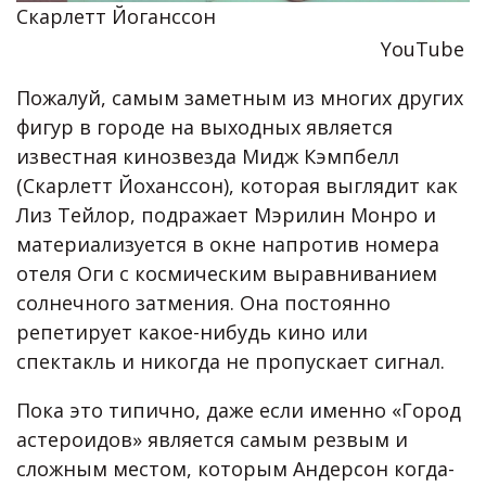
Скарлетт Йоганссон
YouTube
Пожалуй, самым заметным из многих других
фигур в городе на выходных является
известная кинозвезда Мидж Кэмпбелл
(Скарлетт Йоханссон), которая выглядит как
Лиз Тейлор, подражает Мэрилин Монро и
материализуется в окне напротив номера
отеля Оги с космическим выравниванием
солнечного затмения. Она постоянно
репетирует какое-нибудь кино или
спектакль и никогда не пропускает сигнал.
Пока это типично, даже если именно «Город
астероидов» является самым резвым и
сложным местом, которым Андерсон когда-