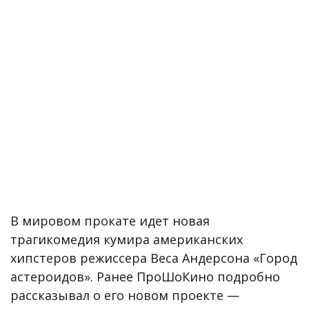
В мировом прокате идет новая
трагикомедия кумира американских
хипстеров режиссера Веса Андерсона «Город
астероидов». Ранее ПроШоКино подробно
рассказывал о его новом проекте —