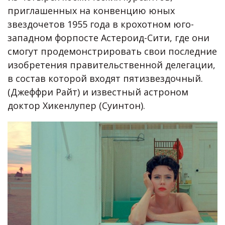
приглашенных на конвенцию юных
звездочетов 1955 года в крохотном юго-
западном форпосте Астероид-Сити, где они
смогут продемонстрировать свои последние
изобретения правительственной делегации,
в состав которой входят пятизвездочный.
(Джеффри Райт) и известный астроном
доктор Хикенлупер (Суинтон).