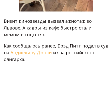
Визит кинозвезды вызвал ажиотаж во
Львове. А кадры из кафе быстро стали
мемом в соцсетях.
Как сообщалось ранее, Брэд Питт подал в суд
на
Анджелину Джоли
из-за российского
олигарха.