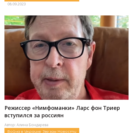
08.09.2023
Режиссер «Нимфоманки» Ларс фон Триер
вступился за россиян
Автор:
Алина Бондарева
Война в Украине
Звезды
Новости