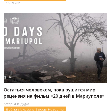
15.09.2023
Остаться человеком, пока рушится мир:
рецензия на фильм «20 дней в Мариуполе»
Автор:
Яна Дудко
Война в Украине
Звезды
Новости