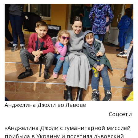
Анджелина Джоли во Львове
Соцсети
«Анджелина Джоли с гуманитарной миссией
прибыла в Украину и посетила львовский