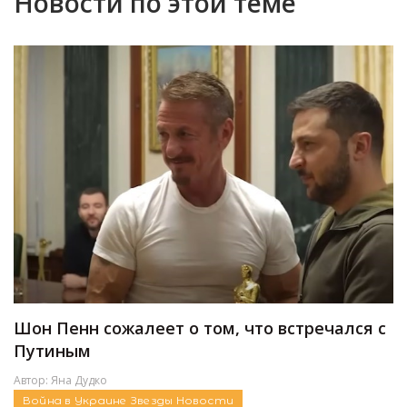
Новости по этой теме
Шон Пенн сожалеет о том, что встречался с
Путиным
Автор:
Яна Дудко
Война в Украине
Звезды
Новости