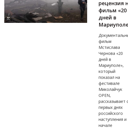
рецензия 
фильм «20
дней в
Мариупол
Документальн
фильм
Мстислава
Чернова «20
дней в
Мариуполе»,
который
показал на
фестивале
Миколайчук
OPEN,
рассказывает 
первых днях
российского
наступления и
начале