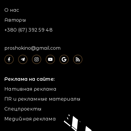
О нас
Авторы
+380 (67) 392 59 48
proshokino@gmail.com
Реклама на сайте:
Нативная реклама
ПR и рекламные материалы
Спецпроекты
Медийная реклама