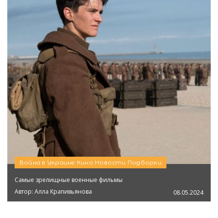
Война в Украине
Кино
Новости
Подборки
Самые зрелищные военные фильмы
Автор:
Алла Крапивьянова
08.05.2024