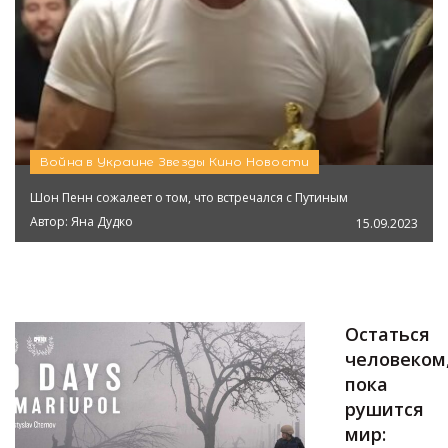
Война в Украине
Звезды
Кино
Новости
Шон Пенн сожалеет о том, что встречался с Путиным
Автор:
Яна Дудко
15.09.2023
Остаться
человеком
пока
рушится
мир: