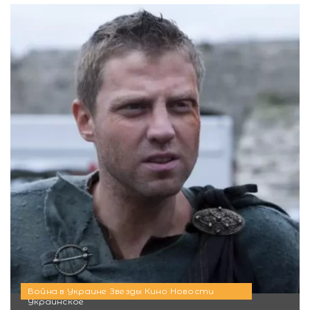
Война в Украине
Звезды
Кино
Новости
Украинское