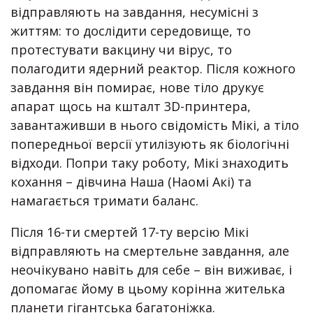
відправляють на завдання, несумісні з
життям: то дослідити середовище, то
протестувати вакцину чи вірус, то
полагодити ядерний реактор. Після кожного
завдання він помирає, нове тіло друкує
апарат щось на кшталт 3D-принтера,
завантаживши в нього свідомість Мікі, а тіло
попередньої версії утилізують як біологічні
відходи. Попри таку роботу, Мікі знаходить
кохання – дівчина Наша (Наомі Акі) та
намагається тримати баланс.
Після 16-ти смертей 17-ту версію Мікі
відправляють на смертельне завдання, але
неочікувано навіть для себе – він виживає, і
допомагає йому в цьому корінна жителька
планети гігантська багатоніжка.