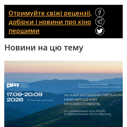
Отримуйте свіжі рецензії,
добірки і новини про кіно
першими
Новини на цю тему