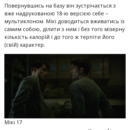
Повернувшись на базу він зустрічається з
вже надрукованою 18-ю версією себе –
мультиклоном. Мікі доводиться вживатись із
самим собою, ділити з ним і без того мізерну
кількість калорій і до того ж терпіти його
(свій) характер.
Мікі 17