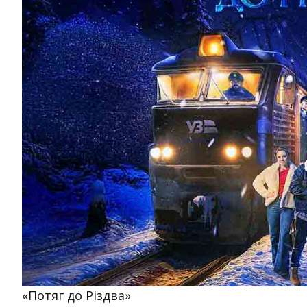
«Потяг до Різдва»