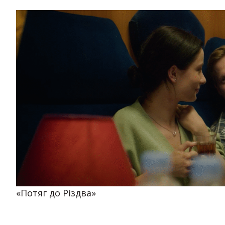
«Потяг до Різдва»