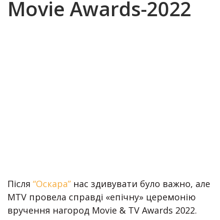
Movie Awards-2022
Після
“Оскара”
нас здивувати було важно, але
MTV провела справді «епічну» церемонію
вручення нагород Movie & TV Awards 2022.