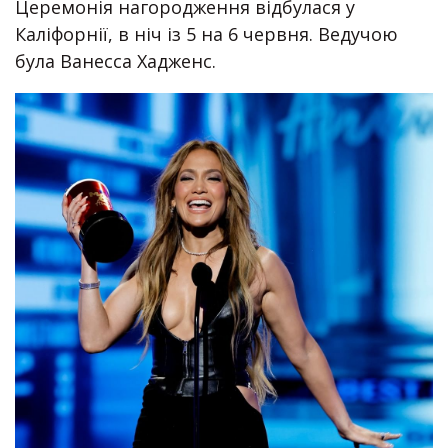
Церемонія нагородження відбулася у
Каліфорнії, в ніч із 5 на 6 червня. Ведучою
була Ванесса Хадженс.