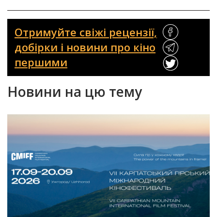
Отримуйте свіжі рецензії,
добірки і новини про кіно
першими
Новини на цю тему