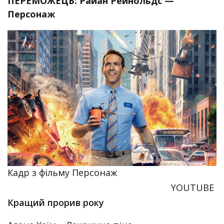
ПЕРЕМОЖЕЦЬ: Райан Рейнольдс —
Персонаж
Кадр з фільму Персонаж
YOUTUBE
Кращий прорив року