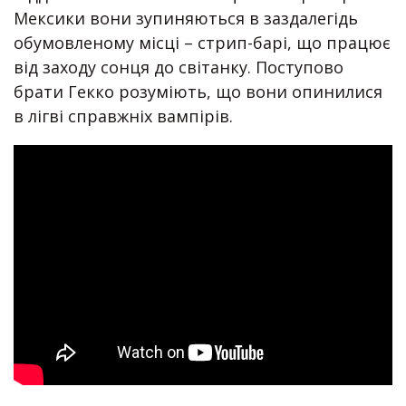
Мексики вони зупиняються в заздалегідь
обумовленому місці – стрип-барі, що працює
від заходу сонця до світанку. Поступово
брати Гекко розуміють, що вони опинилися
в лігві справжніх вампірів.