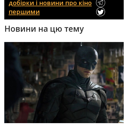
добірки і новини про кіно
першими
Новини на цю тему