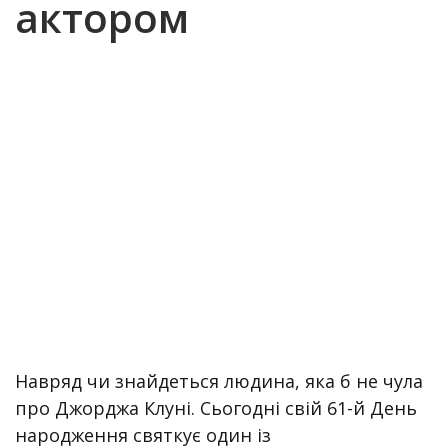
актором
Навряд чи знайдеться людина, яка б не чула
про Джорджа Клуні. Сьогодні свій 61-й День
народження святкує один із