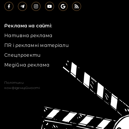
Реклама на сайті:
Нативна реклама
ПR і рекламні матеріали
Спецпроекти
Медійна реклама
Політики
конфіденційності