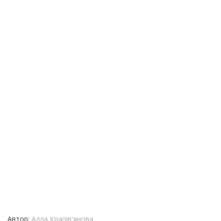
Автор:
Алла Крапів'янова