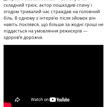
складний трюк, актор пошкодив спину і
згодом тривалий час страждав на головний
біль. В одному з інтерв’ю після зйомок він
навіть поклявся, що більше за жодні гроші не
піддасться на умовляння режисерів —
здоров’я дорожче.