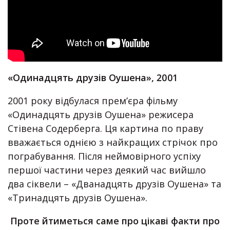
«Одинадцять друзів Оушена», 2001
2001 року відбулася прем’єра фільму
«Одинадцять друзів Оушена» режисера
Стівена Содерберга. Ця картина по праву
вважається однією з найкращих стрічок про
пограбування. Після неймовірного успіху
першої частини через деякий час вийшло
два сіквели – «Дванадцять друзів Оушена» та
«Тринадцять друзів Оушена».
Проте йтиметься саме про цікаві факти про