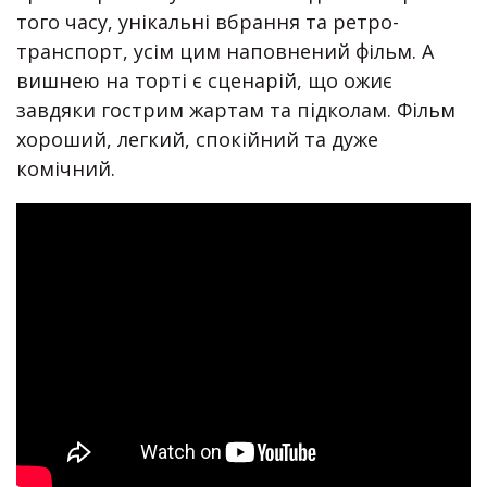
того часу, унікальні вбрання та ретро-
транспорт, усім цим наповнений фільм. А
вишнею на торті є сценарій, що ожиє
завдяки гострим жартам та підколам. Фільм
хороший, легкий, спокійний та дуже
комічний.