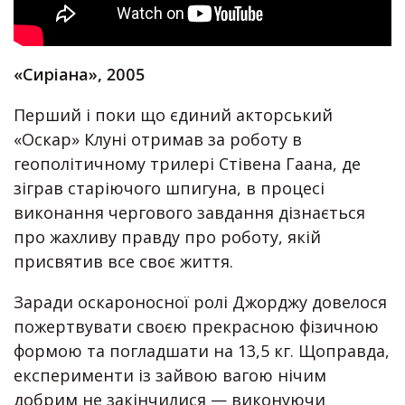
«Сиріана», 2005
Перший і поки що єдиний акторський
«Оскар» Клуні отримав за роботу в
геополітичному трилері Стівена Гаана, де
зіграв старіючого шпигуна, в процесі
виконання чергового завдання дізнається
про жахливу правду про роботу, якій
присвятив все своє життя.
Заради оскароносної ролі Джорджу довелося
пожертвувати своєю прекрасною фізичною
формою та погладшати на 13,5 кг. Щоправда,
експерименти із зайвою вагою нічим
добрим не закінчилися — виконуючи