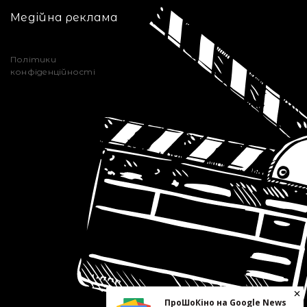
Медійна реклама
Політики
конфіденційності
ПроШоКіно на Google News