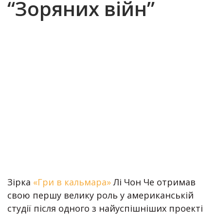
“Зоряних війн”
Зірка
«Гри в кальмара»
Лі Чон Че отримав
свою першу велику роль у американській
студії після одного з найуспішніших проекті