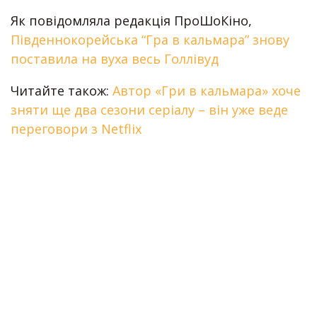
Як повідомляла редакція ПроШоКіно,
Південнокорейська “Гра в кальмара” знову
поставила на вуха весь Голлівуд
Читайте також:
Автор «Гри в кальмара» хоче
зняти ще два сезони серіалу – він уже веде
переговори з Netflix