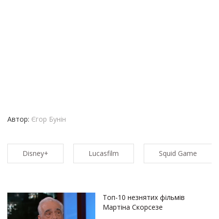
Автор:
Єгор Бунін
Disney+
Lucasfilm
Squid Game
Топ-10 незнятих фільмів
Мартіна Скорсезе