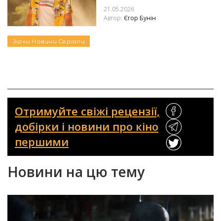
21.05.2026
Автор:
Єгор Бунін
Зірки
Новини
Серіали
Отримуйте свіжі рецензії,
добірки і новини про кіно
першими
Новини на цю тему