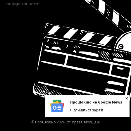
конфіденційності
ПроШоКіно на Google News
Підпишіться зараз!
© ПроШоКіно 2026. Усі права захищені