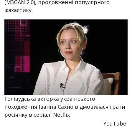
(M3GAN 2.0), продовженні популярного
жахастику.
Голівудська акторка українського
походження Іванна Сахно відмовилася грати
росіянку в серіалі Netflix
YouTube