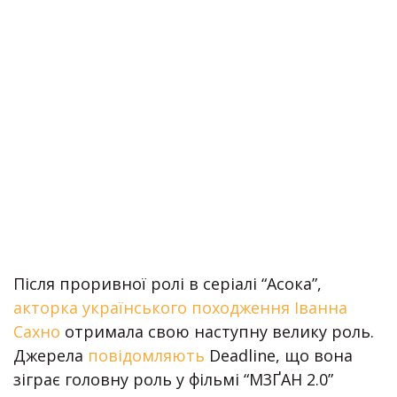
Після проривної ролі в серіалі “Асока”,
акторка українського походження Іванна
Сахно
отримала свою наступну велику роль.
Джерела
повідомляють
Deadline, що вона
зіграє головну роль у фільмі “М3ҐАН 2.0”