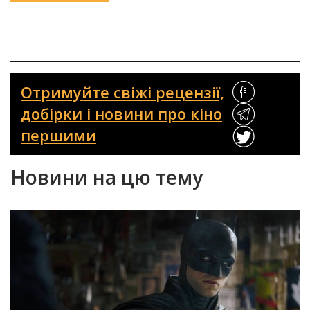
Отримуйте свіжі рецензії,
добірки і новини про кіно
першими
Новини на цю тему