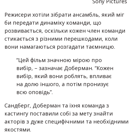
Sony Pictures
Режисери хотіли зібрати ансамбль, який міг
би передати динаміку команди, що
розвивається, оскільки кожен член команди
стикається з різними перешкодами, коли
вони намагаються розгадати таємницю.
“Цей фільм значною мірою про
вибір, – зазначає Доберман. “Кожен
вибір, який вони роблять, впливає
на долю іншого, а потім пронизує
всю оповідь”.
Сандберг, Доберман та їхня команда з
кастингу поставили собі за мету знайти
акторів з дуже специфічними та необхідними
якостями.