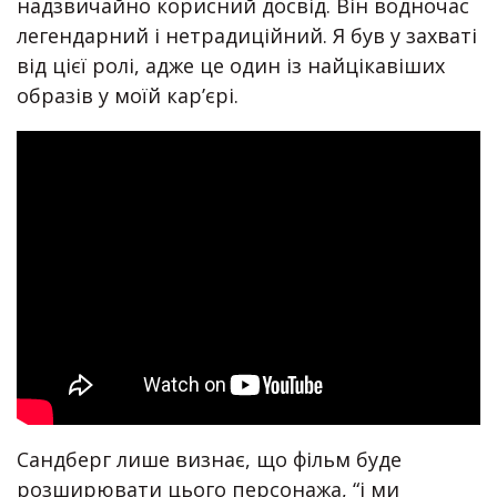
надзвичайно корисний досвід. Він водночас
легендарний і нетрадиційний. Я був у захваті
від цієї ролі, адже це один із найцікавіших
образів у моїй кар’єрі.
Сандберг лише визнає, що фільм буде
розширювати цього персонажа, “і ми