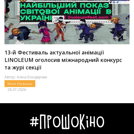
13-й Фестиваль актуальної анімації
LINOLEUM оголосив міжнародний конкурс
та журі секції
Автор:
Аліна Бондарєва
Кіно
Новини
28.07.2026