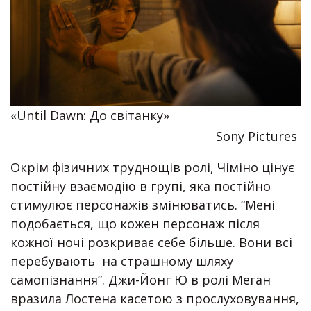
«Until Dawn: До світанку»
Sony Pictures
Окрім фізичних труднощів ролі, Чіміно цінує
постійну взаємодію в групі, яка постійно
стимулює персонажів змінюватись. “Мені
подобається, що кожен персонаж після
кожної ночі розкриває себе більше. Вони всі
перебувають на страшному шляху
самопізнання”. Джи-Йонг Ю в ролі Меган
вразила Лостена касетою з прослуховування,