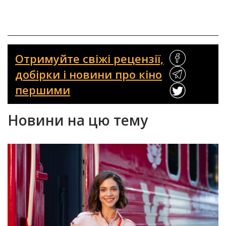
Отримуйте свіжі рецензії,
добірки і новини про кіно
першими
Новини на цю тему