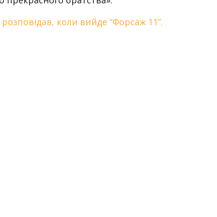
о прекрасного братства».
 розповідав, коли вийде “Форсаж 11”.