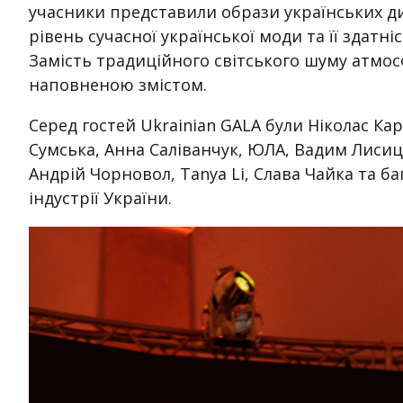
учасники представили образи українських 
рівень сучасної української моди та її здатн
Замість традиційного світського шуму атмос
наповненою змістом.
Серед гостей Ukrainian GALA були Ніколас Ка
Сумська, Анна Саліванчук, ЮЛА, Вадим Лисиц
Андрій Чорновол, Tanya Li, Слава Чайка та б
індустрії України.