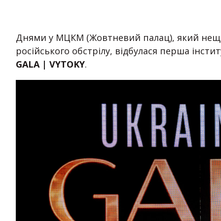
Днями у МЦКМ (Жовтневий палац), який нещ
російського обстрілу, відбулася перша інсти
GALA | VYTOKY
.