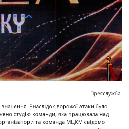
Пресслужба
 значення. Внаслідок ворожої атаки було
жено студію команди, яка працювала над
, організатори та команда МЦКМ свідомо