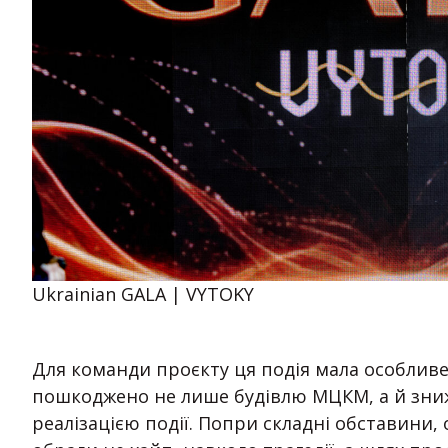
Ukrainian GALA | VYTOKY
Для команди проєкту ця подія мала особливе
пошкоджено не лише будівлю МЦКМ, а й зни
реалізацією події. Попри складні обставини