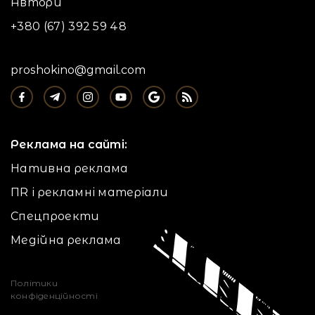
Автори
+380 (67) 392 59 48
proshokino@gmail.com
Реклама на сайті:
Нативна реклама
ПR і рекламні матеріали
Спецпроекти
Медійна реклама
Політики
конфіденційності