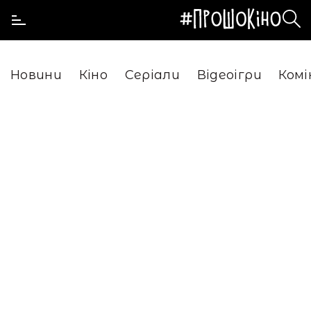
Новини
Кіно
Серіали
Відеоігри
Комі