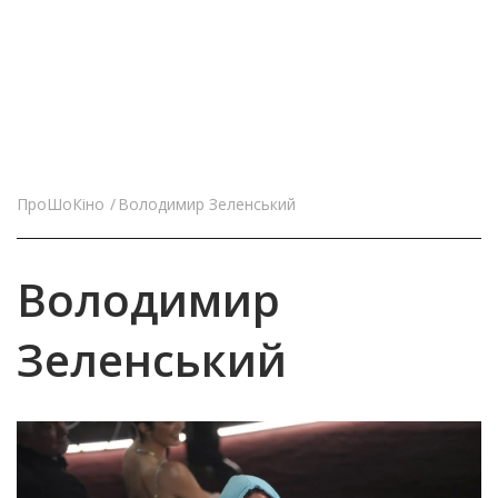
ПроШоКіно
Володимир Зеленський
Володимир
Зеленський