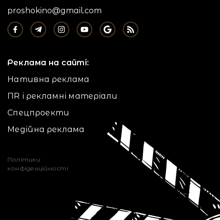
proshokino@gmail.com
Реклама на сайті:
Нативна реклама
ПR і рекламні матеріали
Спецпроекти
Медійна реклама
Політики
конфіденційності