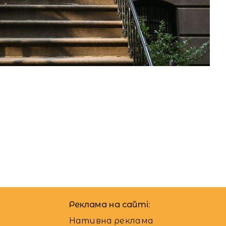
12.06.2024
Автор:
Єгор Бунін
Реклама на сайті:
Нативна реклама