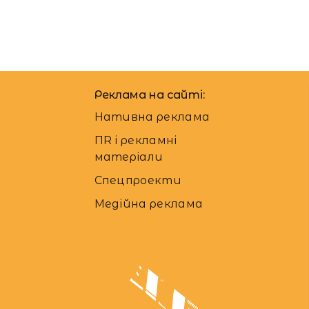
Реклама на сайті:
Нативна реклама
ПR і рекламні
матеріали
Спецпроекти
Медійна реклама