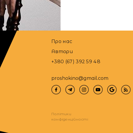
21.02.2022
Про нас
Автори
+380 (67) 392 59 48
proshokino@gmail.com
Політики
конфіденційності